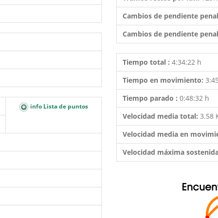
Cambios de pendiente penal
Cambios de pendiente penal
Tiempo total :
4:34:22 h
Tiempo en movimiento:
3:4
Tiempo parado :
0:48:32 h
info Lista de puntos
Velocidad media total:
3.58
Velocidad media en movimi
Velocidad máxima sostenid