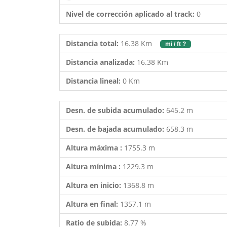
Nivel de corrección aplicado al track:
0
Distancia total:
16.38 Km
mi / ft ?
Distancia analizada:
16.38 Km
Distancia lineal:
0 Km
Desn. de subida acumulado:
645.2 m
Desn. de bajada acumulado:
658.3 m
Altura máxima :
1755.3 m
Altura mínima :
1229.3 m
Altura en inicio:
1368.8 m
Altura en final:
1357.1 m
Ratio de subida:
8.77 %