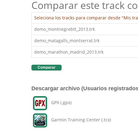
Comparar este track co
Seleciona los tracks para comparar desde "Mis tra
demo_montnegrebtt_2013.trk
demo_matagalls_montserrat.trk
demo_marathon_madrid_2013.trk
Comparar
Descargar archivo (Usuarios registrados
GPX (.gpx)
Garmin Training Center (.tcx)