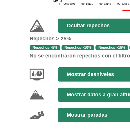
Ocultar repechos
Repechos > 25%
Repechos >5%
Repechos >10%
Repechos >15%
No se encontraron repechos con el filtr
Mostrar desniveles
Mostrar datos a gran altu
Mostrar paradas