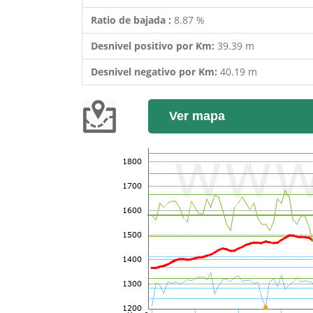
Ratio de bajada :
8.87 %
Desnivel positivo por Km:
39.39 m
Desnivel negativo por Km:
40.19 m
Ver mapa