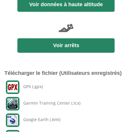
Voir données à haute altitude
Voir arrêts
Télécharger le fichier (Utilisateurs enregistrés)
GPX (.gpx)
Garmin Training Center (.tcx)
Google Earth (.kml)