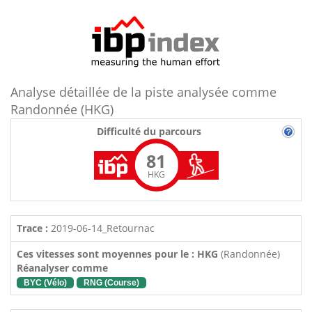
Analyse détaillée de la piste analysée comme
Randonnée (HKG)
Difficulté du parcours
81
HKG
Trace :
2019-06-14_Retournac
Ces vitesses sont moyennes pour le : HKG
(Randonnée)
Réanalyser comme
BYC (Vélo)
RNG (Course)