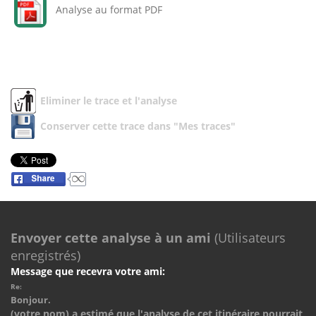
Analyse au format PDF
Eliminer le trace et l'analyse
Conserver cette trace dans "Mes traces"
Envoyer cette analyse à un ami
(Utilisateurs
enregistrés)
Message que recevra votre ami:
Re:
Bonjour.
(votre nom) a estimé que l'analyse de cet itinéraire pourrait