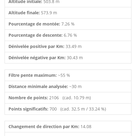
Altitude initiale:
503.8 m
Altitude finale:
573.9 m
Pourcentage de montée:
7.26 %
Pourcentage de descente:
6.76 %
Dénivelée positive par Km:
33.49 m
Dénivelée négative par Km:
30.43 m
Filtre pente maximum:
~55 %
Distance minimale analysée:
~30 m
Nombre de points:
2106 (cad. 10.79 m)
Points significatifs:
700 (cad. 32.5 m / 33.24 %)
Changement de direction par Km:
14.08