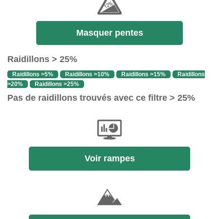
Masquer pentes
Raidillons > 25%
Raidillons >5%
Raidillons >10%
Raidillons >15%
Raidillons
>20%
Raidillons >25%
Pas de raidillons trouvés avec ce filtre > 25%
Voir rampes