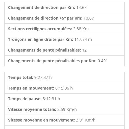
Changement de direction par Km:
14.68
Changement de direction >5º par Km:
10.67
Sections rectilignes accumulées:
2.88 Km
Tronçons en ligne droite par Km:
117.74 m
Changements de pente pénalisables:
12
Changements de pente pénalisables par Km:
0.491
Temps total:
9:27:37 h
Temps en mouvement:
6:15:06 h
Temps de pause:
3:12:31 h
Vitesse moyenne totale:
2.59 Km/h
Vitesse moyenne en mouvement:
3.91 Km/h