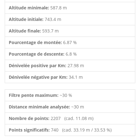
Altitude minimale:
587.8 m
Altitude initiale:
743.4 m
Altitude finale:
593.7 m
Pourcentage de montée:
6.87 %
Pourcentage de descente:
6.8 %
Dénivelée positive par Km:
27.98 m
Dénivelée négative par Km:
34.1 m
Filtre pente maximum:
~30 %
Distance minimale analysée:
~30 m
Nombre de points:
2207 (cad. 11.08 m)
Points significatifs:
740 (cad. 33.19 m / 33.53 %)