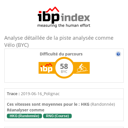
Analyse détaillée de la piste analysée comme
Vélo (BYC)
Difficulté du parcours
58
BYC
Trace :
2019-06-16_Polignac
Ces vitesses sont moyennes pour le : HKG
(Randonnée)
Réanalyser comme
HKG (Randonnée)
RNG (Course)