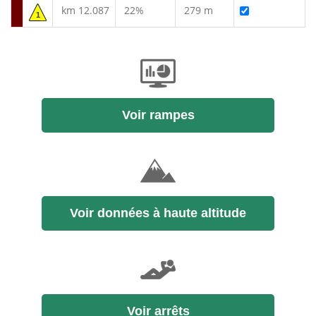
km 12.087
22%
279 m
1
Voir rampes
Voir données à haute altitude
Voir arrêts