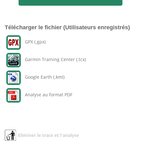
Télécharger le fichier (Utilisateurs enregistrés)
GPX (.gpx)
Garmin Training Center (.tcx)
Google Earth (.kml)
Analyse au format PDF
Eliminer le trace et l'analyse