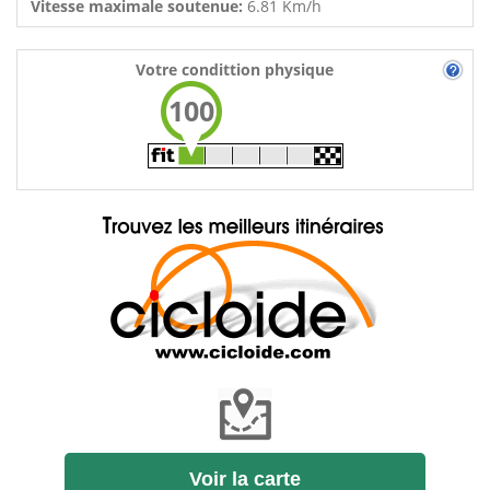
Vitesse maximale soutenue:
6.81 Km/h
Votre condittion physique
100
Voir la carte