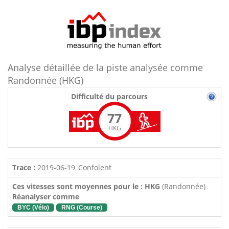
Analyse détaillée de la piste analysée comme
Randonnée (HKG)
Difficulté du parcours
77
HKG
Trace :
2019-06-19_Confolent
Ces vitesses sont moyennes pour le : HKG
(Randonnée)
Réanalyser comme
BYC (Vélo)
RNG (Course)