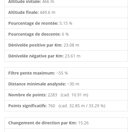
Altitude initiale:
466 m
Altitude finale:
449.6 m
Pourcentage de montée:
5.15 %
Pourcentage de descente:
6 %
Dénivelée positive par Km:
23.08 m
Dénivelée négative par Km:
23.61 m
Filtre pente maximum:
~55 %
Distance minimale analysée:
~30 m
Nombre de points:
2283 (cad. 10.91 m)
Points significatifs:
760 (cad. 32.85 m / 33.29 %)
Changement de direction par Km:
15.26