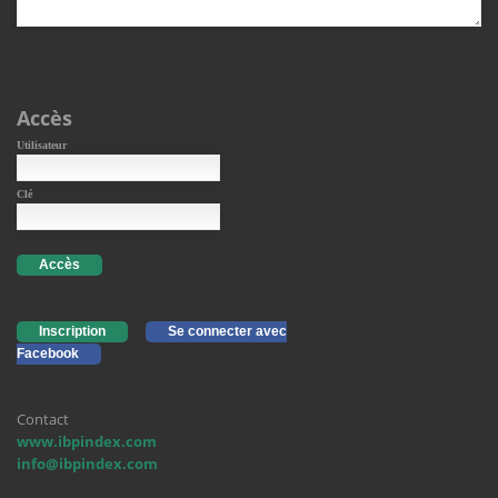
Accès
Utilisateur
Clé
Accès
Inscription
Se connecter avec
Facebook
Contact
www.ibpindex.com
info@ibpindex.com