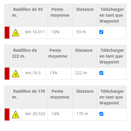
Raidillon de 93
Pente
Distance
Télécharger
m.
moyenne
en tant que
Waypoint
km 16.011
10%
93 m
3
Raidillon de
Pente
Distance
Télécharger
222 m.
moyenne
en tant que
Waypoint
km 16.5
13%
222 m
4
Raidillon de 170
Pente
Distance
Télécharger
m.
moyenne
en tant que
Waypoint
km 20.532
14%
170 m
5