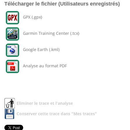
Télécharger le fichier (Utilisateurs enregistrés)
GPX (.gpx)
Garmin Training Center (.tcx)
Google Earth (.kml)
Analyse au format PDF
Eliminer le trace et l'analyse
Conserver cette trace dans "Mes traces"