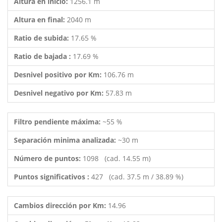
Altura en inicio:
1256.1 m
Altura en final:
2040 m
Ratio de subida:
17.65 %
Ratio de bajada :
17.69 %
Desnivel positivo por Km:
106.76 m
Desnivel negativo por Km:
57.83 m
Filtro pendiente máxima:
~55 %
Separación minima analizada:
~30 m
Número de puntos:
1098 (cad. 14.55 m)
Puntos significativos :
427 (cad. 37.5 m / 38.89 %)
Cambios dirección por Km:
14.96