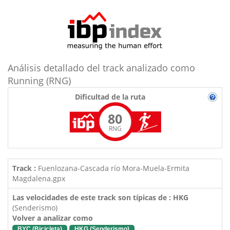
Análisis detallado del track analizado como
Running (RNG)
Dificultad de la ruta
80
RNG
Track :
Fuenlozana-Cascada río Mora-Muela-Ermita
Magdalena.gpx
Las velocidades de este track son típicas de : HKG
(Senderismo)
Volver a analizar como
BYC (Bicicleta)
HKG (Senderismo)