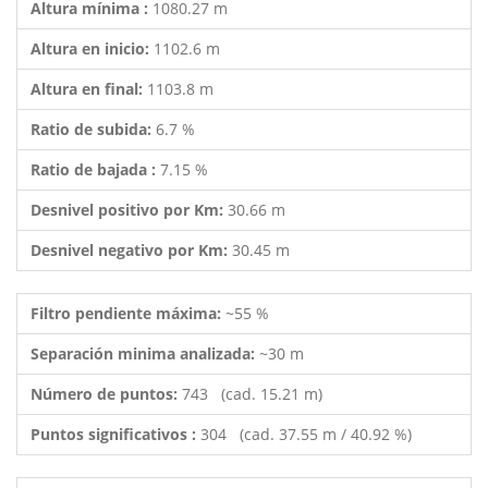
Altura mínima :
1080.27 m
Altura en inicio:
1102.6 m
Altura en final:
1103.8 m
Ratio de subida:
6.7 %
Ratio de bajada :
7.15 %
Desnivel positivo por Km:
30.66 m
Desnivel negativo por Km:
30.45 m
Filtro pendiente máxima:
~55 %
Separación minima analizada:
~30 m
Número de puntos:
743 (cad. 15.21 m)
Puntos significativos :
304 (cad. 37.55 m / 40.92 %)