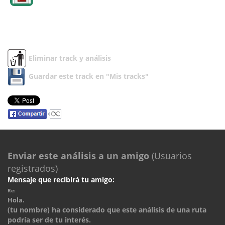
Eliminar track y análisis
Guardar este track en "Mis tracks"
Enviar este análisis a un amigo
(Usuarios
registrados)
Mensaje que recibirá tu amigo:
Re:
Hola.
(tu nombre) ha considerado que este análisis de una ruta
podría ser de tu interés.