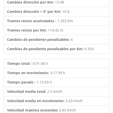
Cambios dirección por Km:
13.98
Cambios dirección > 5º por Km:
10.8
Tramos rectos acumulados :
1.293 Km
Tramos rectos por Km:
114.42 m
Cambios de pendiente penalizables:
4
Cambios de pendiente penalizables por Km:
0.354
Tiempo total :
4:31:38 h
Tiempo en movimiento:
3:17:39 h
Tiempo parado :
1:13:59 h
Velocidad media total:
2.5 Km/h
Velocidad media en movimiento:
3.43 Km/h
Velocidad máxima sostenida:
6.83 Km/h