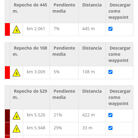
Repecho de 445
Pendiente
Distancia
Descargar
m.
media
como
waypoint
km 2.061
7%
445 m
4
Repecho de 108
Pendiente
Distancia
Descargar
m.
media
como
waypoint
km 3.009
5%
108 m
5
Repecho de 529
Pendiente
Distancia
Descargar
m.
media
como
waypoint
km 5.526
21%
422 m
6
km 5.948
29%
33 m
7