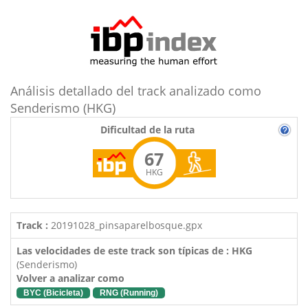
Análisis detallado del track analizado como
Senderismo (HKG)
Dificultad de la ruta
67
HKG
Track :
20191028_pinsaparelbosque.gpx
Las velocidades de este track son típicas de : HKG
(Senderismo)
Volver a analizar como
BYC (Bicicleta)
RNG (Running)