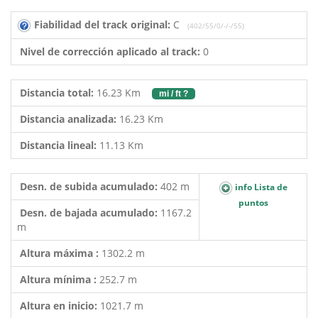
Fiabilidad del track original:
C
(402/55/0/-/-/55)
Nivel de corrección aplicado al track:
0
Distancia total:
16.23 Km
mi / ft ?
Distancia analizada:
16.23 Km
Distancia lineal:
11.13 Km
Desn. de subida acumulado:
402 m
info Lista de
puntos
Desn. de bajada acumulado:
1167.2
m
Altura máxima :
1302.2 m
Altura mínima :
252.7 m
Altura en inicio:
1021.7 m