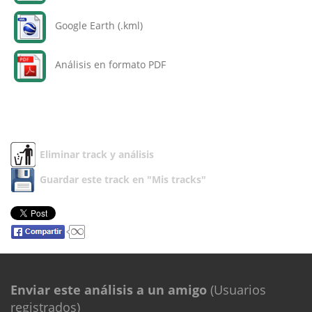
Google Earth (.kml)
Análisis en formato PDF
Eliminar track y análisis
Guardar este track en "Mis tracks"
Enviar este análisis a un amigo
(Usuarios
registrados)