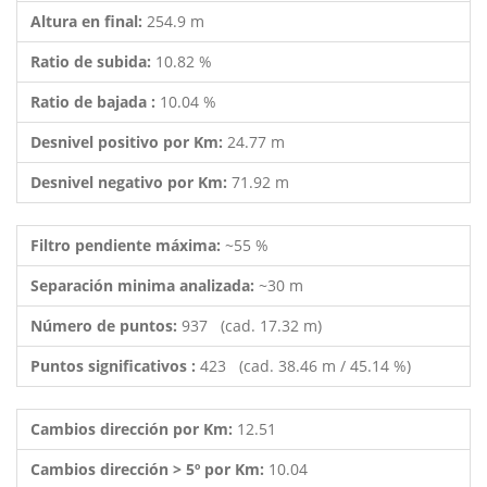
Altura en final:
254.9 m
Ratio de subida:
10.82 %
Ratio de bajada :
10.04 %
Desnivel positivo por Km:
24.77 m
Desnivel negativo por Km:
71.92 m
Filtro pendiente máxima:
~55 %
Separación minima analizada:
~30 m
Número de puntos:
937 (cad. 17.32 m)
Puntos significativos :
423 (cad. 38.46 m / 45.14 %)
Cambios dirección por Km:
12.51
Cambios dirección > 5º por Km:
10.04