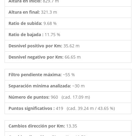
Altura en inicio:
829.7 m
Altura en final:
321.3 m
Ratio de subida:
9.68 %
Ratio de bajada :
11.75 %
Desnivel positivo por Km:
35.62 m
Desnivel negativo por Km:
66.65 m
Filtro pendiente máxima:
~55 %
Separación minima analizada:
~30 m
Número de puntos:
960 (cad. 17.09 m)
Puntos significativos :
419 (cad. 39.24 m / 43.65 %)
Cambios dirección por Km:
13.35