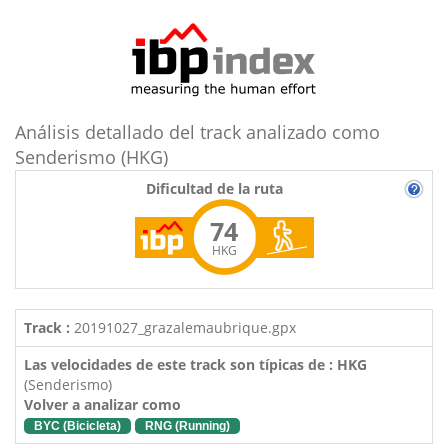
Análisis detallado del track analizado como
Senderismo (HKG)
Dificultad de la ruta
74
HKG
Track :
20191027_grazalemaubrique.gpx
Las velocidades de este track son típicas de : HKG
(Senderismo)
Volver a analizar como
BYC (Bicicleta)
RNG (Running)