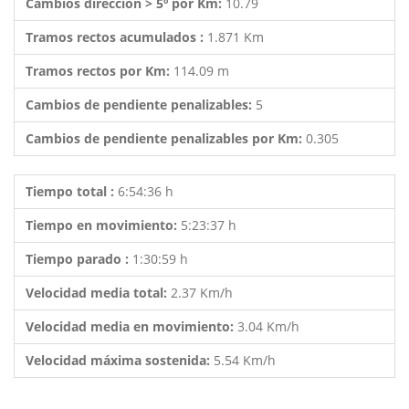
Cambios dirección > 5º por Km:
10.79
Tramos rectos acumulados :
1.871 Km
Tramos rectos por Km:
114.09 m
Cambios de pendiente penalizables:
5
Cambios de pendiente penalizables por Km:
0.305
Tiempo total :
6:54:36 h
Tiempo en movimiento:
5:23:37 h
Tiempo parado :
1:30:59 h
Velocidad media total:
2.37 Km/h
Velocidad media en movimiento:
3.04 Km/h
Velocidad máxima sostenida:
5.54 Km/h