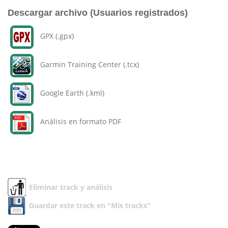
Descargar archivo (Usuarios registrados)
GPX (.gpx)
Garmin Training Center (.tcx)
Google Earth (.kml)
Análisis en formato PDF
Eliminar track y análisis
Guardar este track en "Mis tracks"