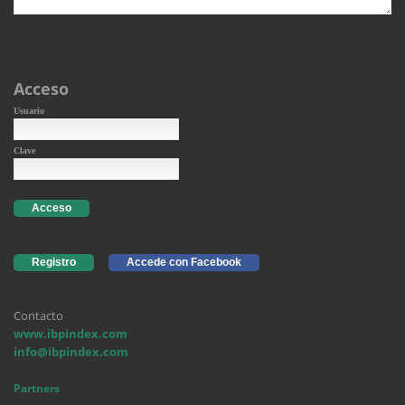
Acceso
Usuario
Clave
Acceso
Registro
Accede con Facebook
Contacto
www.ibpindex.com
info@ibpindex.com
Partners