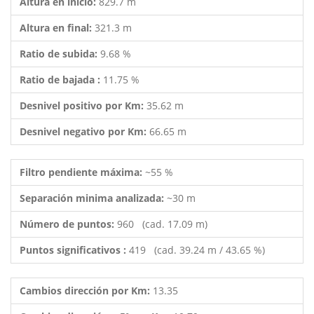
Altura en inicio:
829.7 m
Altura en final:
321.3 m
Ratio de subida:
9.68 %
Ratio de bajada :
11.75 %
Desnivel positivo por Km:
35.62 m
Desnivel negativo por Km:
66.65 m
Filtro pendiente máxima:
~55 %
Separación minima analizada:
~30 m
Número de puntos:
960 (cad. 17.09 m)
Puntos significativos :
419 (cad. 39.24 m / 43.65 %)
Cambios dirección por Km:
13.35