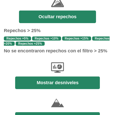
Ocultar repechos
Repechos > 25%
Repechos >5%
Repechos >10%
Repechos >15%
Repechos
>20%
Repechos >25%
No se encontraron repechos con el filtro > 25%
Mostrar desniveles