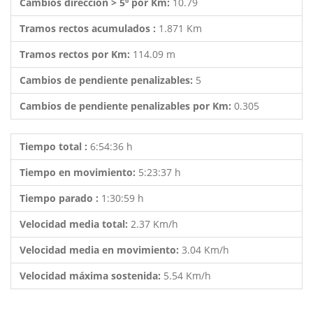
Cambios dirección > 5º por Km:
10.79
Tramos rectos acumulados :
1.871 Km
Tramos rectos por Km:
114.09 m
Cambios de pendiente penalizables:
5
Cambios de pendiente penalizables por Km:
0.305
Tiempo total :
6:54:36 h
Tiempo en movimiento:
5:23:37 h
Tiempo parado :
1:30:59 h
Velocidad media total:
2.37 Km/h
Velocidad media en movimiento:
3.04 Km/h
Velocidad máxima sostenida:
5.54 Km/h