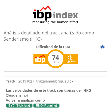
Análisis detallado del track analizado como
Senderismo (HKG)
Dificultad de la ruta
74
HKG
Track :
20191027_grazalemaubrique.gpx
Las velocidades de este track son típicas de : HKG
(Senderismo)
Volver a analizar como
BYC (Bicicleta)
RNG (Running)