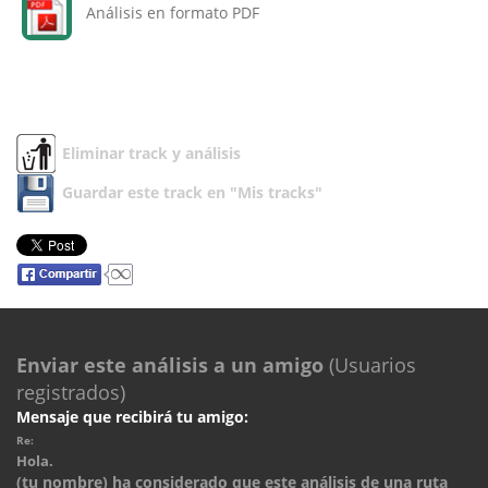
Análisis en formato PDF
Eliminar track y análisis
Guardar este track en "Mis tracks"
Enviar este análisis a un amigo
(Usuarios
registrados)
Mensaje que recibirá tu amigo:
Re:
Hola.
(tu nombre) ha considerado que este análisis de una ruta