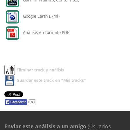
Google Earth (.kml)
Análisis en formato PDF
Eliminar track y análisis
Guardar este track en "Mis tracks"
Enviar este análisis a un amigo
(Usuarios