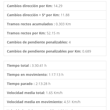
Cambios dirección por Km:
14.29
Cambios dirección > 5º por Km:
11.88
Tramos rectos acumulados :
0.303 Km
Tramos rectos por Km:
52.15 m
Cambios de pendiente penalizables:
4
Cambios de pendiente penalizables por Km:
0.689
Tiempo total :
3:30:41 h
Tiempo en movimiento:
1:17:13 h
Tiempo parado :
2:13:28 h
Velocidad media total:
1.65 Km/h
Velocidad media en movimiento:
4.51 Km/h