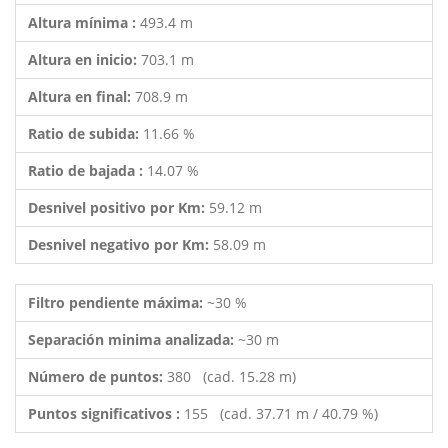
Altura mínima :
493.4 m
Altura en inicio:
703.1 m
Altura en final:
708.9 m
Ratio de subida:
11.66 %
Ratio de bajada :
14.07 %
Desnivel positivo por Km:
59.12 m
Desnivel negativo por Km:
58.09 m
Filtro pendiente máxima:
~30 %
Separación minima analizada:
~30 m
Número de puntos:
380 (cad. 15.28 m)
Puntos significativos :
155 (cad. 37.71 m / 40.79 %)