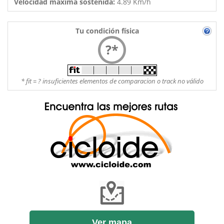
Velocidad máxima sostenida:
4.89 Km/h
Tu condición física
?*
* fit = ? insuficientes elementos de comparacion o track no válido
Ver mapa