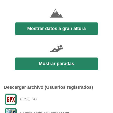
Mostrar datos a gran altura
Mostrar paradas
Descargar archivo (Usuarios registrados)
GPX (.gpx)
Garmin Training Center (.tcx)