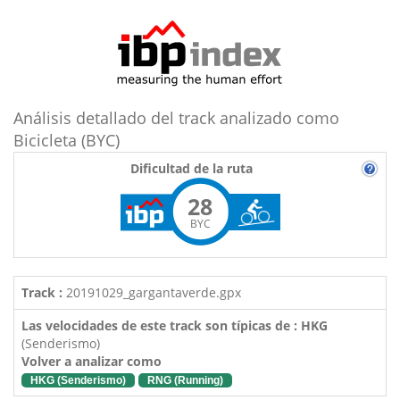
Análisis detallado del track analizado como
Bicicleta (BYC)
Dificultad de la ruta
28
BYC
Track :
20191029_gargantaverde.gpx
Las velocidades de este track son típicas de : HKG
(Senderismo)
Volver a analizar como
HKG (Senderismo)
RNG (Running)