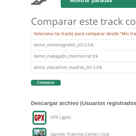
Mostrar paradas
Comparar este track co
Seleciona los tracks para comparar desde "Mis tra
demo_montnegrebtt_2013.trk
demo_matagalls_montserrat.trk
demo_marathon_madrid_2013.trk
Comparar
Descargar archivo (Usuarios registrados
GPX (.gpx)
Garmin Training Center (.tcx)