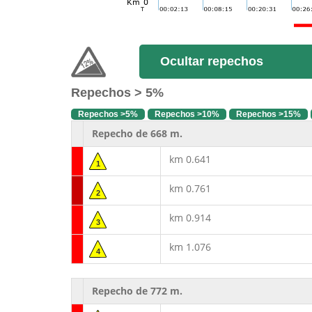
Ocultar repechos
Repechos > 5%
Repechos >5%
Repechos >10%
Repechos >15%
Repecho de 668 m.
km 0.641
1
km 0.761
2
km 0.914
3
km 1.076
4
Repecho de 772 m.