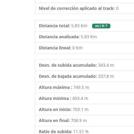
Nivel de corrección aplicado al track:
0
Distancia total:
5.83 Km
mi / ft ?
Distancia analizada:
5.83 Km
Distancia lineal:
0 Km
Desn. de subida acumulado:
343.4 m
Desn. de bajada acumulado:
337.8 m
Altura máxima :
749.5 m
Altura mínima :
493.4 m
Altura en inicio:
703.1 m
Altura en final:
708.9 m
Ratio de subida:
11.51 %