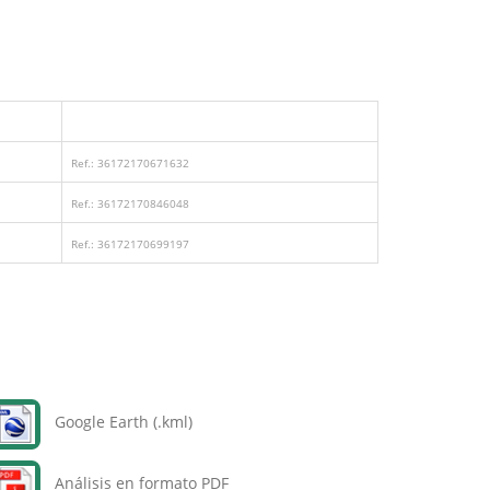
Ref.: 36172170671632
Ref.: 36172170846048
Ref.: 36172170699197
Google Earth (.kml)
Análisis en formato PDF