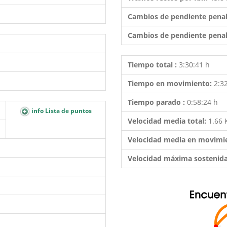
Cambios de pendiente penal
Cambios de pendiente penal
Tiempo total :
3:30:41 h
Tiempo en movimiento:
2:3
Tiempo parado :
0:58:24 h
info Lista de puntos
Velocidad media total:
1.66
Velocidad media en movimi
Velocidad máxima sostenid