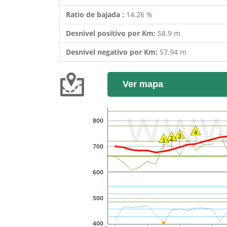
Ratio de bajada :
14.26 %
Desnivel positivo por Km:
58.9 m
Desnivel negativo por Km:
57.94 m
Ver mapa