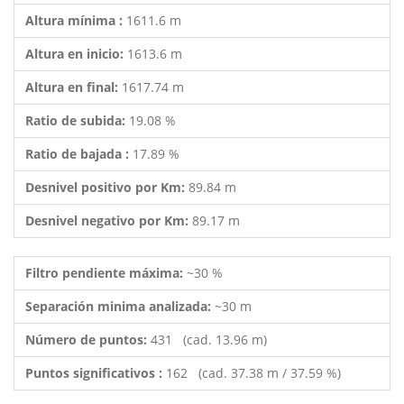
Altura mínima :
1611.6 m
Altura en inicio:
1613.6 m
Altura en final:
1617.74 m
Ratio de subida:
19.08 %
Ratio de bajada :
17.89 %
Desnivel positivo por Km:
89.84 m
Desnivel negativo por Km:
89.17 m
Filtro pendiente máxima:
~30 %
Separación minima analizada:
~30 m
Número de puntos:
431 (cad. 13.96 m)
Puntos significativos :
162 (cad. 37.38 m / 37.59 %)