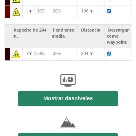
11
km 1.863
26%
196 m
12
Repecho de 204
Pendiente
Distancia
Descargar
m.
media
como
waypoint
km 2.593
28%
204 m
13
Mostrar desniveles