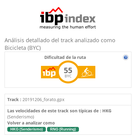
Análisis detallado del track analizado como
Bicicleta (BYC)
Dificultad de la ruta
55
BYC
Track :
20191206_forato.gpx
Las velocidades de este track son típicas de : HKG
(Senderismo)
Volver a analizar como
HKG (Senderismo)
RNG (Running)