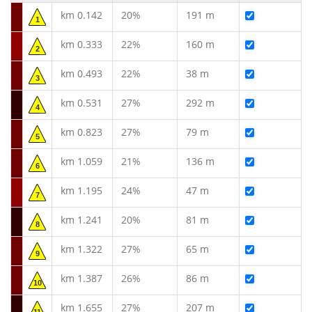
km 0.142
20%
191 m
1
km 0.333
22%
160 m
2
km 0.493
22%
38 m
3
km 0.531
27%
292 m
4
km 0.823
27%
79 m
5
km 1.059
21%
136 m
6
km 1.195
24%
47 m
7
km 1.241
20%
81 m
8
km 1.322
27%
65 m
9
km 1.387
26%
86 m
10
km 1.655
27%
207 m