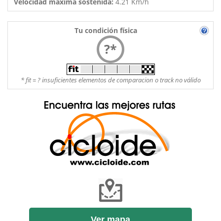
Velocidad máxima sostenida:
4.21 Km/h
Tu condición física
?*
* fit = ? insuficientes elementos de comparacion o track no válido
Ver mapa