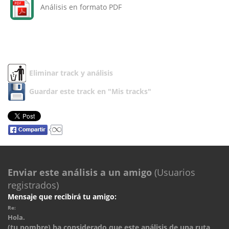
Análisis en formato PDF
Eliminar track y análisis
Guardar este track en "Mis tracks"
Enviar este análisis a un amigo
(Usuarios
registrados)
Mensaje que recibirá tu amigo:
Re:
Hola.
(tu nombre) ha considerado que este análisis de una ruta