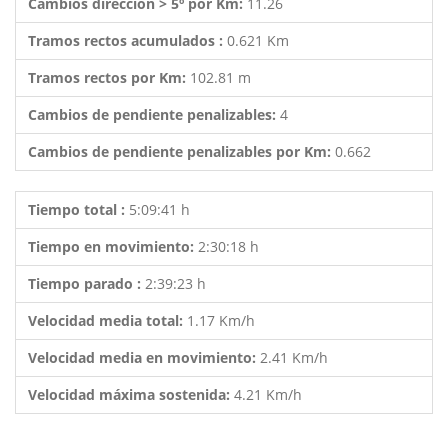
Cambios dirección > 5º por Km:
11.26
Tramos rectos acumulados :
0.621 Km
Tramos rectos por Km:
102.81 m
Cambios de pendiente penalizables:
4
Cambios de pendiente penalizables por Km:
0.662
Tiempo total :
5:09:41 h
Tiempo en movimiento:
2:30:18 h
Tiempo parado :
2:39:23 h
Velocidad media total:
1.17 Km/h
Velocidad media en movimiento:
2.41 Km/h
Velocidad máxima sostenida:
4.21 Km/h