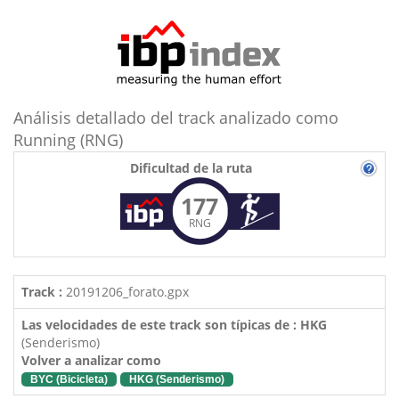
Análisis detallado del track analizado como
Running (RNG)
Dificultad de la ruta
177
RNG
Track :
20191206_forato.gpx
Las velocidades de este track son típicas de : HKG
(Senderismo)
Volver a analizar como
BYC (Bicicleta)
HKG (Senderismo)