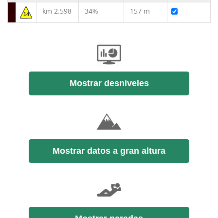
km 2.598
34%
157 m
14
Mostrar desniveles
Mostrar datos a gran altura