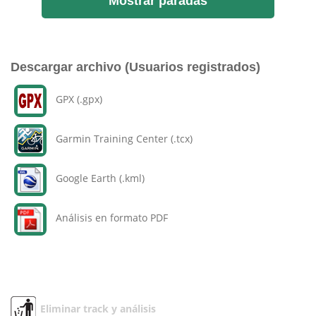
Mostrar paradas
Descargar archivo (Usuarios registrados)
GPX (.gpx)
Garmin Training Center (.tcx)
Google Earth (.kml)
Análisis en formato PDF
Eliminar track y análisis