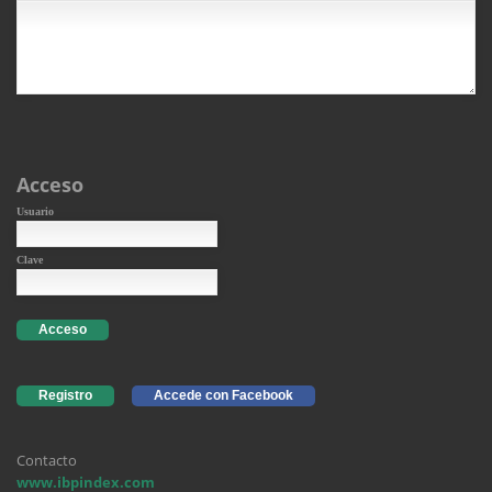
Acceso
Usuario
Clave
Acceso
Registro
Accede con Facebook
Contacto
www.ibpindex.com