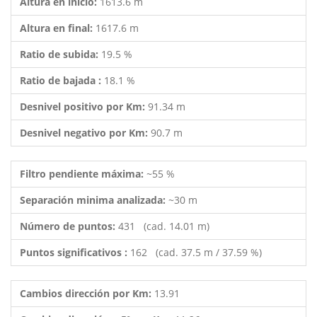
Altura en inicio:
1613.6 m
Altura en final:
1617.6 m
Ratio de subida:
19.5 %
Ratio de bajada :
18.1 %
Desnivel positivo por Km:
91.34 m
Desnivel negativo por Km:
90.7 m
Filtro pendiente máxima:
~55 %
Separación minima analizada:
~30 m
Número de puntos:
431 (cad. 14.01 m)
Puntos significativos :
162 (cad. 37.5 m / 37.59 %)
Cambios dirección por Km:
13.91