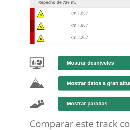
Repecho de 726 m.
km 1.857
4
km 1.887
5
km 2.207
6
Mostrar desniveles
Mostrar datos a gran altu
Mostrar paradas
Comparar este track co