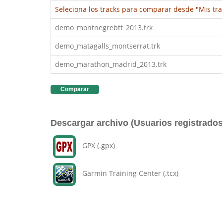
Seleciona los tracks para comparar desde "Mis tra
demo_montnegrebtt_2013.trk
demo_matagalls_montserrat.trk
demo_marathon_madrid_2013.trk
Comparar
Descargar archivo (Usuarios registrados
GPX (.gpx)
Garmin Training Center (.tcx)