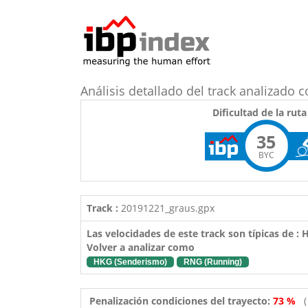
Análisis detallado del track analizado 
Dificultad de la ruta
35
BYC
Track :
20191221_graus.gpx
Las velocidades de este track son típicas de :
Volver a analizar como
HKG (Senderismo)
RNG (Running)
Penalización condiciones del trayecto:
73 %