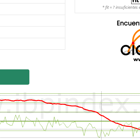
* fit = ? insuficient