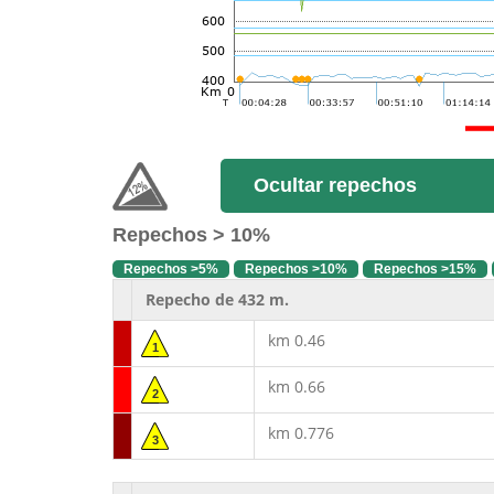
Ocultar repechos
Repechos > 10%
Repechos >5%
Repechos >10%
Repechos >15%
Repecho de 432 m.
km 0.46
1
km 0.66
2
km 0.776
3