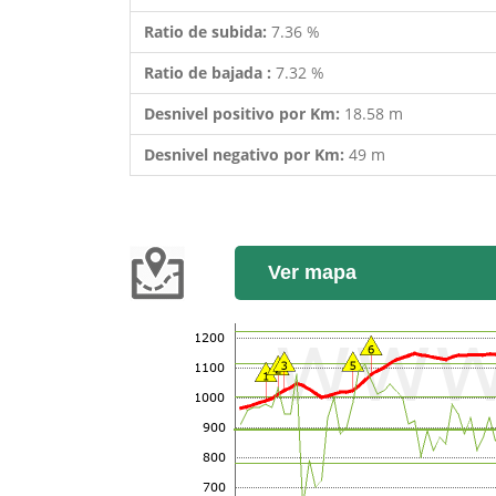
Ratio de subida:
7.36 %
Ratio de bajada :
7.32 %
Desnivel positivo por Km:
18.58 m
Desnivel negativo por Km:
49 m
Ver mapa