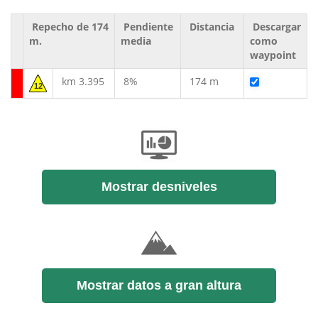
Repecho de 174
Pendiente
Distancia
Descargar
m.
media
como
waypoint
km 3.395
8%
174 m
12
Mostrar desniveles
Mostrar datos a gran altura