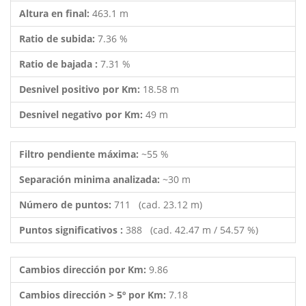
Altura en final:
463.1 m
Ratio de subida:
7.36 %
Ratio de bajada :
7.31 %
Desnivel positivo por Km:
18.58 m
Desnivel negativo por Km:
49 m
Filtro pendiente máxima:
~55 %
Separación minima analizada:
~30 m
Número de puntos:
711 (cad. 23.12 m)
Puntos significativos :
388 (cad. 42.47 m / 54.57 %)
Cambios dirección por Km:
9.86
Cambios dirección > 5º por Km:
7.18