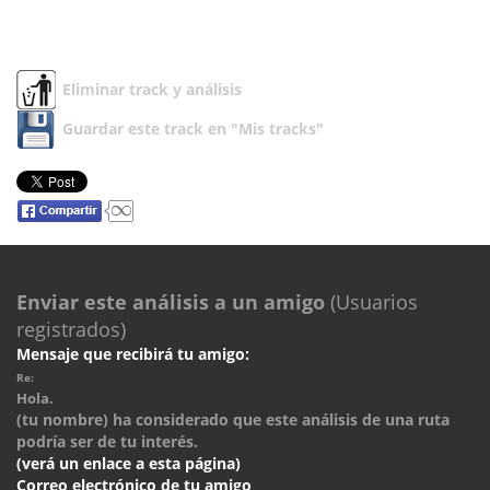
Eliminar track y análisis
Guardar este track en "Mis tracks"
Enviar este análisis a un amigo
(Usuarios
registrados)
Mensaje que recibirá tu amigo:
Re:
Hola.
(tu nombre) ha considerado que este análisis de una ruta
podría ser de tu interés.
(verá un enlace a esta página)
Correo electrónico de tu amigo