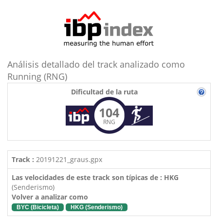
Análisis detallado del track analizado como
Running (RNG)
Dificultad de la ruta
104
RNG
Track :
20191221_graus.gpx
Las velocidades de este track son típicas de : HKG
(Senderismo)
Volver a analizar como
BYC (Bicicleta)
HKG (Senderismo)