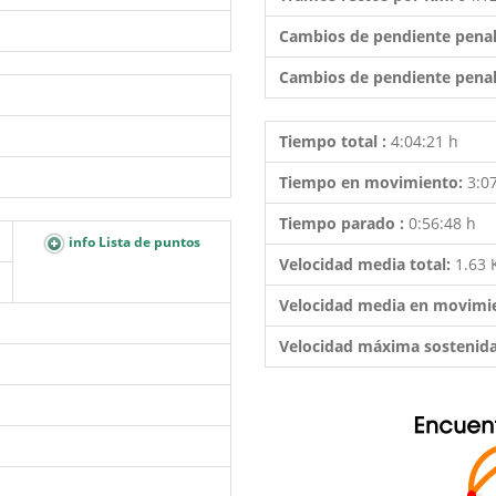
Cambios de pendiente penal
Cambios de pendiente penal
Tiempo total :
4:04:21 h
Tiempo en movimiento:
3:0
Tiempo parado :
0:56:48 h
info Lista de puntos
Velocidad media total:
1.63
Velocidad media en movimi
Velocidad máxima sostenid