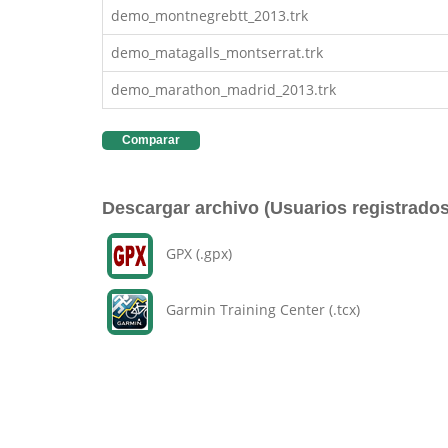
demo_montnegrebtt_2013.trk
demo_matagalls_montserrat.trk
demo_marathon_madrid_2013.trk
Comparar
Descargar archivo (Usuarios registrados
GPX (.gpx)
Garmin Training Center (.tcx)