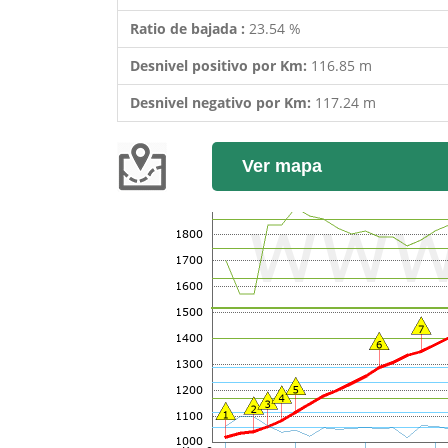
Ratio de bajada :
23.54 %
Desnivel positivo por Km:
116.85 m
Desnivel negativo por Km:
117.24 m
Ver mapa