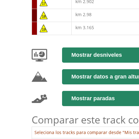
km 2.902
17
km 2.98
18
km 3.165
19
Mostrar desniveles
Mostrar datos a gran altu
Mostrar paradas
Comparar este track co
Seleciona los tracks para comparar desde "Mis tra