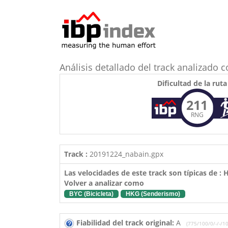
Análisis detallado del track analizado
Dificultad de la ruta
211
RNG
Track :
20191224_nabain.gpx
Las velocidades de este track son típicas de :
Volver a analizar como
BYC (Bicicleta)
HKG (Senderismo)
Fiabilidad del track original:
A
(775/100/0/-/-/10