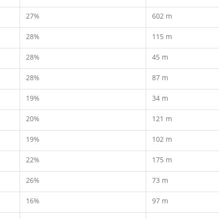
27%
602 m
28%
115 m
28%
45 m
28%
87 m
19%
34 m
20%
121 m
19%
102 m
22%
175 m
26%
73 m
16%
97 m