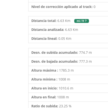
Nivel de corrección aplicado al track:
0
Distancia total:
6.63 Km
mi / ft ?
Distancia analizada:
6.63 Km
Distancia lineal:
0.05 Km
Desn. de subida acumulado:
774.7 m
Desn. de bajada acumulado:
777.3 m
Altura máxima :
1785.3 m
Altura mínima :
1008 m
Altura en inicio:
1010.6 m
Altura en final:
1008 m
Ratio de subida:
23.25 %