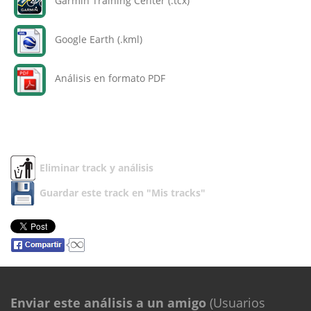
Garmin Training Center (.tcx)
Google Earth (.kml)
Análisis en formato PDF
Eliminar track y análisis
Guardar este track en "Mis tracks"
Enviar este análisis a un amigo
(Usuarios