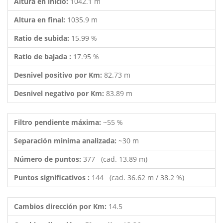
Altura en inicio:
1042.1 m
Altura en final:
1035.9 m
Ratio de subida:
15.99 %
Ratio de bajada :
17.95 %
Desnivel positivo por Km:
82.73 m
Desnivel negativo por Km:
83.89 m
Filtro pendiente máxima:
~55 %
Separación minima analizada:
~30 m
Número de puntos:
377 (cad. 13.89 m)
Puntos significativos :
144 (cad. 36.62 m / 38.2 %)
Cambios dirección por Km:
14.5