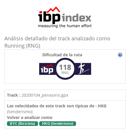
Análisis detallado del track analizado como
Running (RNG)
Dificultad de la ruta
118
RNG
Track :
20200104_penasirio.gpx
Las velocidades de este track son típicas de : HKG
(Senderismo)
Volver a analizar como
BYC (Bicicleta)
HKG (Senderismo)