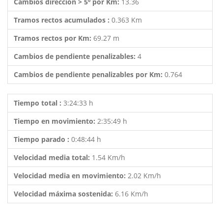
Cambios dirección > 5º por Km:
13.36
Tramos rectos acumulados :
0.363 Km
Tramos rectos por Km:
69.27 m
Cambios de pendiente penalizables:
4
Cambios de pendiente penalizables por Km:
0.764
Tiempo total :
3:24:33 h
Tiempo en movimiento:
2:35:49 h
Tiempo parado :
0:48:44 h
Velocidad media total:
1.54 Km/h
Velocidad media en movimiento:
2.02 Km/h
Velocidad máxima sostenida:
6.16 Km/h