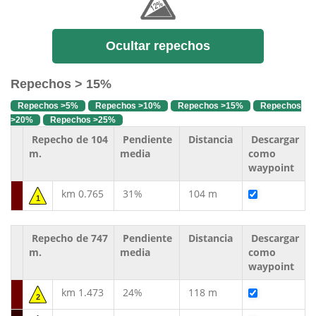
Ocultar repechos
Repechos > 15%
Repechos >5%
Repechos >10%
Repechos >15%
Repechos
>20%
Repechos >25%
Repecho de 104
Pendiente
Distancia
Descargar
m.
media
como
waypoint
km 0.765
31%
104 m
1
Repecho de 747
Pendiente
Distancia
Descargar
m.
media
como
waypoint
km 1.473
24%
118 m
2