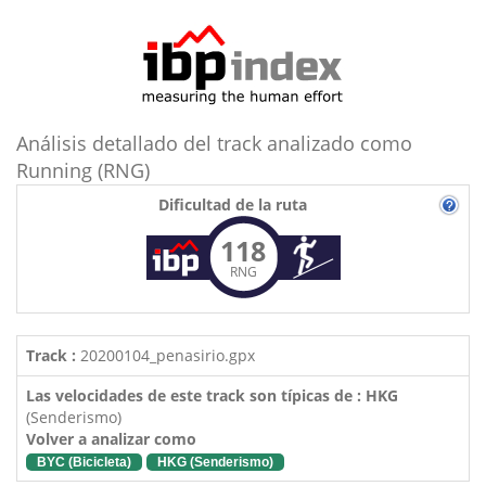
Análisis detallado del track analizado como
Running (RNG)
Dificultad de la ruta
118
RNG
Track :
20200104_penasirio.gpx
Las velocidades de este track son típicas de : HKG
(Senderismo)
Volver a analizar como
BYC (Bicicleta)
HKG (Senderismo)