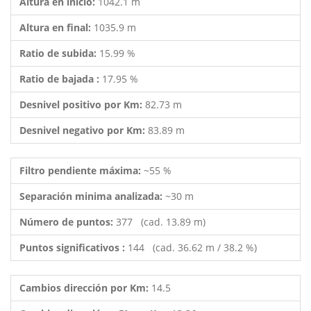
Altura en inicio:
1042.1 m
Altura en final:
1035.9 m
Ratio de subida:
15.99 %
Ratio de bajada :
17.95 %
Desnivel positivo por Km:
82.73 m
Desnivel negativo por Km:
83.89 m
Filtro pendiente máxima:
~55 %
Separación minima analizada:
~30 m
Número de puntos:
377 (cad. 13.89 m)
Puntos significativos :
144 (cad. 36.62 m / 38.2 %)
Cambios dirección por Km:
14.5