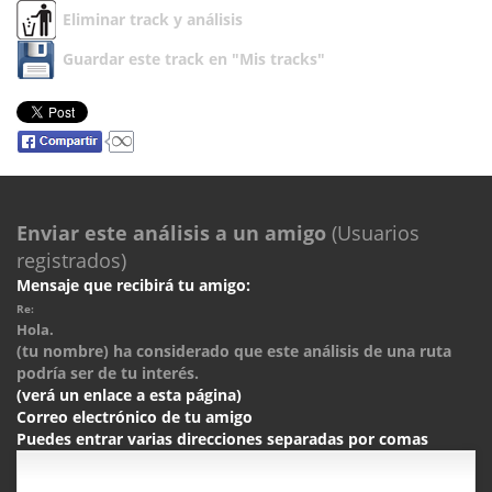
Eliminar track y análisis
Guardar este track en "Mis tracks"
Enviar este análisis a un amigo
(Usuarios
registrados)
Mensaje que recibirá tu amigo:
Re:
Hola.
(tu nombre) ha considerado que este análisis de una ruta
podría ser de tu interés.
(verá un enlace a esta página)
Correo electrónico de tu amigo
Puedes entrar varias direcciones separadas por comas