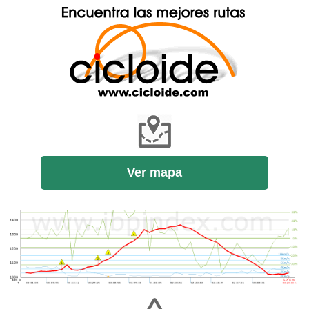
Ver mapa