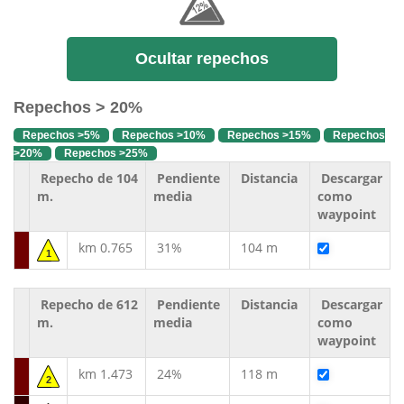
Ocultar repechos
Repechos > 20%
Repechos >5%
Repechos >10%
Repechos >15%
Repechos
>20%
Repechos >25%
Repecho de 104
Pendiente
Distancia
Descargar
m.
media
como
waypoint
km 0.765
31%
104 m
1
Repecho de 612
Pendiente
Distancia
Descargar
m.
media
como
waypoint
km 1.473
24%
118 m
2