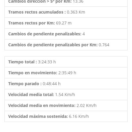
Cambios dirección > 5º por Km:
13.36
Tramos rectos acumulados :
0.363 Km
Tramos rectos por Km:
69.27 m
Cambios de pendiente penalizables:
4
Cambios de pendiente penalizables por Km:
0.764
Tiempo total :
3:24:33 h
Tiempo en movimiento:
2:35:49 h
Tiempo parado :
0:48:44 h
Velocidad media total:
1.54 Km/h
Velocidad media en movimiento:
2.02 Km/h
Velocidad máxima sostenida:
6.16 Km/h