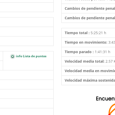
Cambios de pendiente penal
Cambios de pendiente penal
Tiempo total :
5:25:21 h
Tiempo en movimiento:
3:4
Tiempo parado :
1:41:31 h
info Lista de puntos
Velocidad media total:
2.57
Velocidad media en movimi
Velocidad máxima sostenid