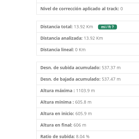
Nivel de corrección aplicado al track:
0
Distancia total:
13.92 Km
mi / ft ?
Distancia analizada:
13.92 Km
Distancia lineal:
0 Km
Desn. de subida acumulado:
537.37 m
Desn. de bajada acumulado:
537.47 m
Altura máxima :
1103.9 m
Altura mínima :
605.8 m
Altura en inicio:
605.9 m
Altura en final:
606 m
Ratio de subida:
8.04 %