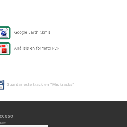
Google Earth (.kml)
Análisis en formato PDF
Guardar este track en "Mis tracks"
cceso
uario