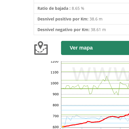
Ratio de bajada :
8.65 %
Desnivel positivo por Km:
38.6 m
Desnivel negativo por Km:
38.61 m
Ver mapa