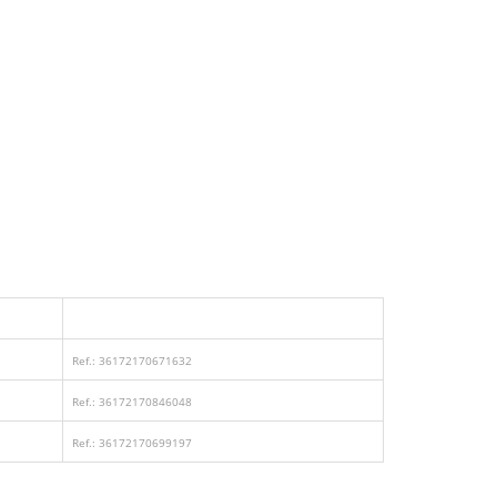
Ref.: 36172170671632
Ref.: 36172170846048
Ref.: 36172170699197