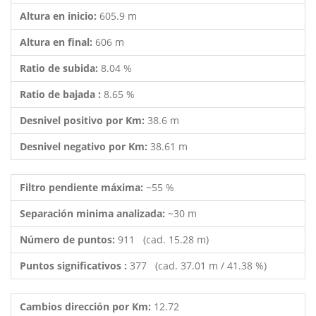
Altura en inicio:
605.9 m
Altura en final:
606 m
Ratio de subida:
8.04 %
Ratio de bajada :
8.65 %
Desnivel positivo por Km:
38.6 m
Desnivel negativo por Km:
38.61 m
Filtro pendiente máxima:
~55 %
Separación minima analizada:
~30 m
Número de puntos:
911 (cad. 15.28 m)
Puntos significativos :
377 (cad. 37.01 m / 41.38 %)
Cambios dirección por Km:
12.72