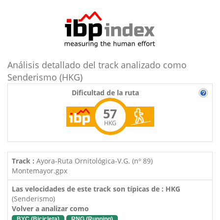
Análisis detallado del track analizado como
Senderismo (HKG)
Dificultad de la ruta
57
HKG
Track :
Ayora-Ruta Ornitológica-V.G. (nº 89)
Montemayor.gpx
Las velocidades de este track son típicas de : HKG
(Senderismo)
Volver a analizar como
BYC (Bicicleta)
RNG (Running)