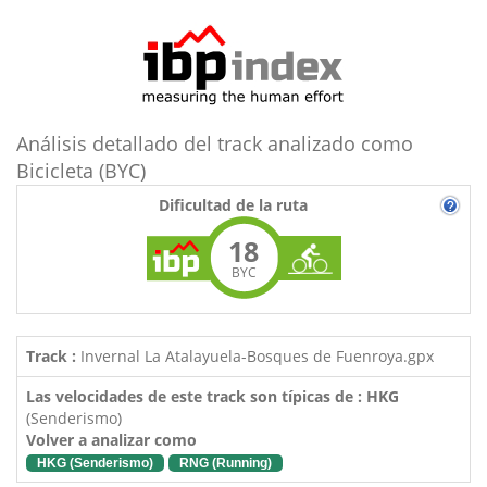
Análisis detallado del track analizado como
Bicicleta (BYC)
Dificultad de la ruta
18
BYC
Track :
Invernal La Atalayuela-Bosques de Fuenroya.gpx
Las velocidades de este track son típicas de : HKG
(Senderismo)
Volver a analizar como
HKG (Senderismo)
RNG (Running)