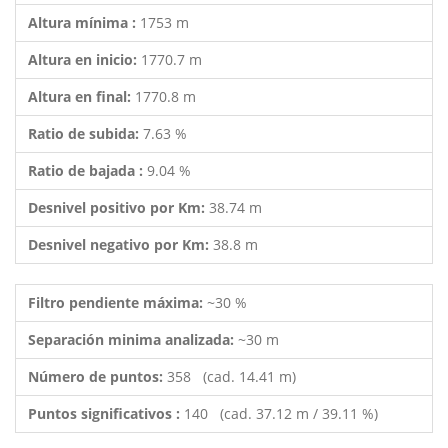
Altura mínima :
1753 m
Altura en inicio:
1770.7 m
Altura en final:
1770.8 m
Ratio de subida:
7.63 %
Ratio de bajada :
9.04 %
Desnivel positivo por Km:
38.74 m
Desnivel negativo por Km:
38.8 m
Filtro pendiente máxima:
~30 %
Separación minima analizada:
~30 m
Número de puntos:
358 (cad. 14.41 m)
Puntos significativos :
140 (cad. 37.12 m / 39.11 %)