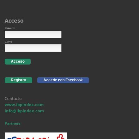
Acceso
Usuario
Clave
Acceso
Registro
Accede con Facebook
Contacto
www.ibpindex.com
info@ibpindex.com
Partners