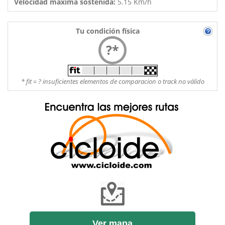
Velocidad máxima sostenida:
5.15 Km/h
Tu condición física
?*
* fit = ? insuficientes elementos de comparacion o track no válido
Ver mapa