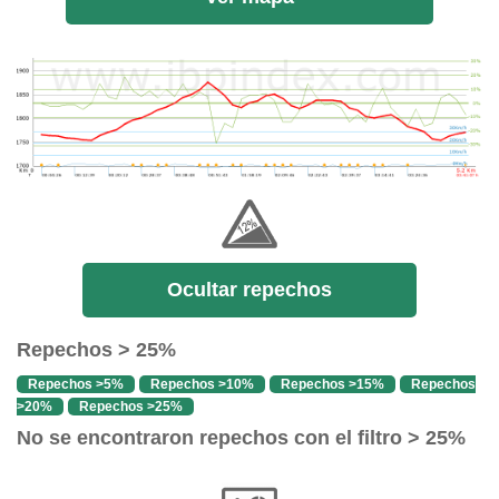
Ocultar repechos
Repechos > 25%
Repechos >5%
Repechos >10%
Repechos >15%
Repechos
>20%
Repechos >25%
No se encontraron repechos con el filtro > 25%