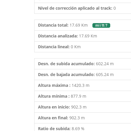
Nivel de corrección aplicado al track:
0
Distancia total:
17.69 Km
mi / ft ?
Distancia analizada:
17.69 Km
Distancia lineal:
0 Km
Desn. de subida acumulado:
602.24 m
Desn. de bajada acumulado:
605.24 m
Altura máxima :
1420.3 m
Altura mínima :
877.9 m
Altura en inicio:
902.3 m
Altura en final:
902.3 m
Ratio de subida:
8.69 %