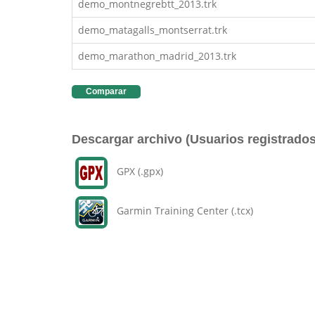
demo_montnegrebtt_2013.trk
demo_matagalls_montserrat.trk
demo_marathon_madrid_2013.trk
Comparar
Descargar archivo (Usuarios registrados
GPX (.gpx)
Garmin Training Center (.tcx)