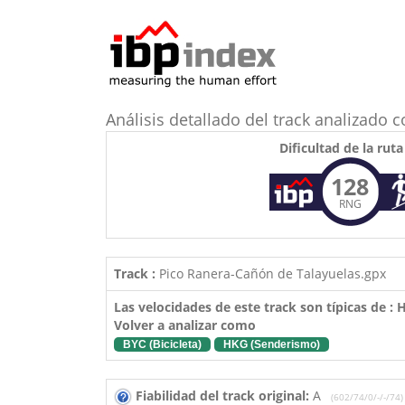
Análisis detallado del track analizado
Dificultad de la ruta
128
RNG
Track :
Pico Ranera-Cañón de Talayuelas.gpx
Las velocidades de este track son típicas de :
Volver a analizar como
BYC (Bicicleta)
HKG (Senderismo)
Fiabilidad del track original:
A
(602/74/0/-/-/74)