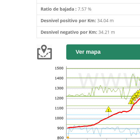
Ratio de bajada :
7.57 %
Desnivel positivo por Km:
34.04 m
Desnivel negativo por Km:
34.21 m
Ver mapa