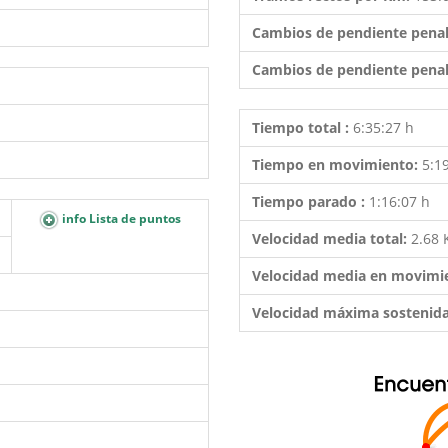
Cambios de pendiente penal
Cambios de pendiente penal
Tiempo total :
6:35:27 h
Tiempo en movimiento:
5:1
Tiempo parado :
1:16:07 h
info Lista de puntos
Velocidad media total:
2.68
Velocidad media en movimi
Velocidad máxima sostenid