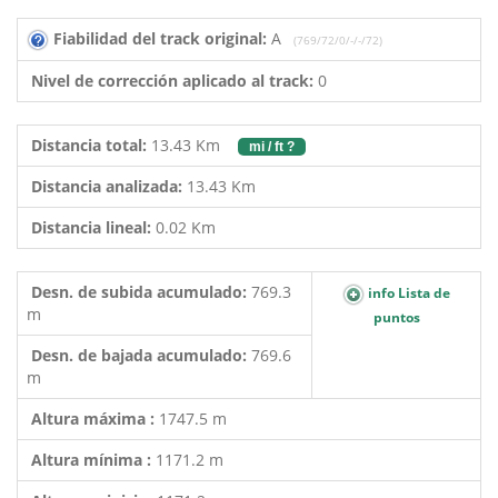
Fiabilidad del track original:
A
(769/72/0/-/-/72)
Nivel de corrección aplicado al track:
0
Distancia total:
13.43 Km
mi / ft ?
Distancia analizada:
13.43 Km
Distancia lineal:
0.02 Km
Desn. de subida acumulado:
769.3
info Lista de
m
puntos
Desn. de bajada acumulado:
769.6
m
Altura máxima :
1747.5 m
Altura mínima :
1171.2 m