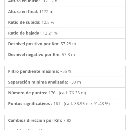
Altura en inicio:
1171.2 m
Altura en final:
1172 m
Ratio de subida:
12.8 %
Ratio de bajada :
12.21 %
Desnivel positivo por Km:
57.28 m
Desnivel negativo por Km:
57.3 m
Filtro pendiente máxima:
~55 %
Separación minima analizada:
~30 m
Número de puntos:
176 (cad. 76.33 m)
Puntos significativos :
161 (cad. 83.96 m / 91.48 %)
Cambios dirección por Km:
7.82