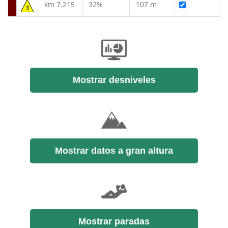
km 7.215
32%
107 m
3
Mostrar desniveles
Mostrar datos a gran altura
Mostrar paradas