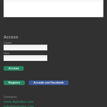
Acceso
Usuario
Clave
Acceso
Registro
Accede con Facebook
Contacto
www.ibpindex.com
info@ibpindex.com