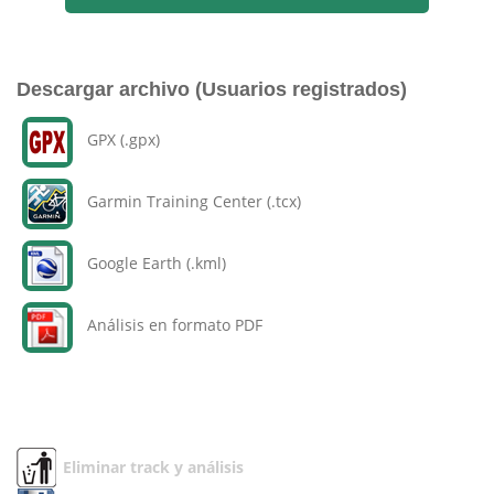
Descargar archivo (Usuarios registrados)
GPX (.gpx)
Garmin Training Center (.tcx)
Google Earth (.kml)
Análisis en formato PDF
Eliminar track y análisis