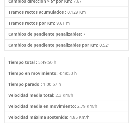
Cambios dirección > 5º por Km:
7.67
Tramos rectos acumulados :
0.129 Km
Tramos rectos por Km:
9.61 m
Cambios de pendiente penalizables:
7
Cambios de pendiente penalizables por Km:
0.521
Tiempo total :
5:49:50 h
Tiempo en movimiento:
4:48:53 h
Tiempo parado :
1:00:57 h
Velocidad media total:
2.3 Km/h
Velocidad media en movimiento:
2.79 Km/h
Velocidad máxima sostenida:
4.85 Km/h