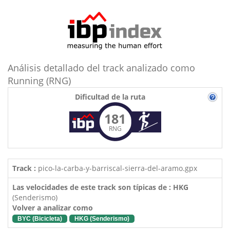
Análisis detallado del track analizado como
Running (RNG)
Dificultad de la ruta
181
RNG
Track :
pico-la-carba-y-barriscal-sierra-del-aramo.gpx
Las velocidades de este track son típicas de : HKG
(Senderismo)
Volver a analizar como
BYC (Bicicleta)
HKG (Senderismo)