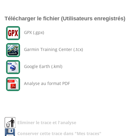
Télécharger le fichier (Utilisateurs enregistrés)
GPX (.gpx)
Garmin Training Center (.tcx)
Google Earth (.kml)
Analyse au format PDF
Eliminer le trace et l'analyse
Conserver cette trace dans "Mes traces"