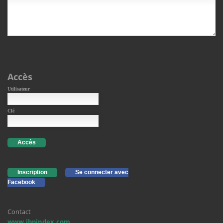
Accès
Utilisateur
Clé
Accès
Inscription
Se connecter avec
Facebook
Contact
www.ibpindex.com