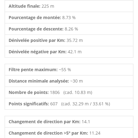
Altitude finale:
225 m
Pourcentage de montée:
8.73 %
Pourcentage de descente:
8.26 %
Dénivelée positive par Km:
35.72 m
Dénivelée négative par Km:
42.1 m
Filtre pente maximum:
~55 %
Distance minimale analysée:
~30 m
Nombre de points:
1806 (cad. 10.83 m)
Points significatifs:
607 (cad. 32.29 m / 33.61 %)
Changement de direction par Km:
14.1
Changement de direction >5º par Km:
11.24