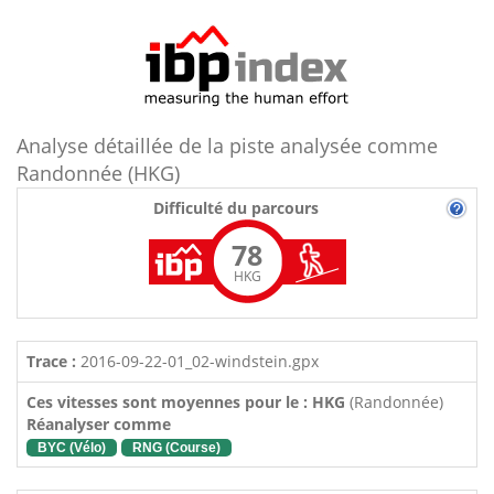
Analyse détaillée de la piste analysée comme
Randonnée (HKG)
Difficulté du parcours
78
HKG
Trace :
2016-09-22-01_02-windstein.gpx
Ces vitesses sont moyennes pour le : HKG
(Randonnée)
Réanalyser comme
BYC (Vélo)
RNG (Course)