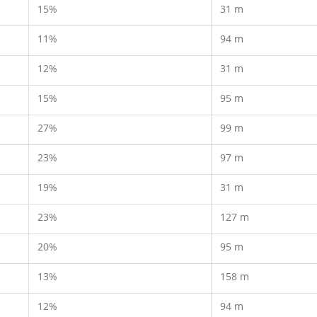
15%
31 m
11%
94 m
12%
31 m
15%
95 m
27%
99 m
23%
97 m
19%
31 m
23%
127 m
20%
95 m
13%
158 m
12%
94 m