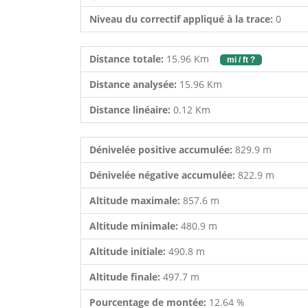
Niveau du correctif appliqué à la trace:
0
Distance totale:
15.96 Km
mi / ft ?
Distance analysée:
15.96 Km
Distance linéaire:
0.12 Km
Dénivelée positive accumulée:
829.9 m
Dénivelée négative accumulée:
822.9 m
Altitude maximale:
857.6 m
Altitude minimale:
480.9 m
Altitude initiale:
490.8 m
Altitude finale:
497.7 m
Pourcentage de montée:
12.64 %