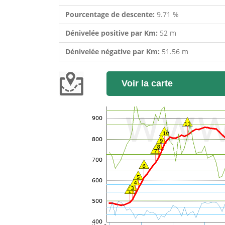
Pourcentage de descente:
9.71 %
Dénivelée positive par Km:
52 m
Dénivelée négative par Km:
51.56 m
Voir la carte