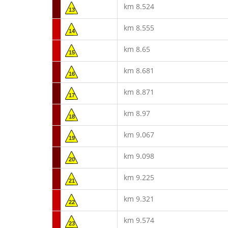
km 8.524
13
km 8.555
14
km 8.65
15
km 8.681
16
km 8.871
17
km 8.97
18
km 9.067
19
km 9.098
20
km 9.225
21
km 9.321
22
km 9.574
23