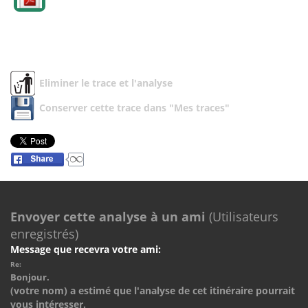
Eliminer le trace et l'analyse
Conserver cette trace dans "Mes traces"
Envoyer cette analyse à un ami
(Utilisateurs
enregistrés)
Message que recevra votre ami:
Re:
Bonjour.
(votre nom) a estimé que l'analyse de cet itinéraire pourrait
vous intéresser.