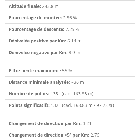
Altitude finale:
243.8 m
Pourcentage de montée:
2.36 %
Pourcentage de descente:
2.25 %
Dénivelée positive par Km:
6.14 m
Dénivelée négative par Km:
3.9 m
Filtre pente maximum:
~55 %
Distance minimale analysée:
~30 m
Nombre de points:
135 (cad. 163.83 m)
Points significatifs:
132 (cad. 168.83 m / 97.78 %)
Changement de direction par Km:
3.21
Changement de direction >5º par Km:
2.76