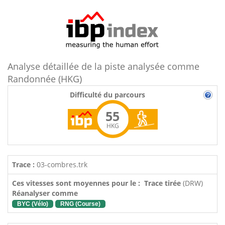
Analyse détaillée de la piste analysée comme
Randonnée (HKG)
Difficulté du parcours
55
HKG
Trace :
03-combres.trk
Ces vitesses sont moyennes pour le : Trace tirée
(DRW)
Réanalyser comme
BYC (Vélo)
RNG (Course)