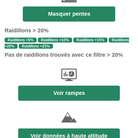
Masquer pentes
Raidillons > 20%
Raidillons >5%
Raidillons >10%
Raidillons >15%
Raidillons
>20%
Raidillons >25%
Pas de raidillons trouvés avec ce filtre > 20%
Voir rampes
Voir données à haute altitude