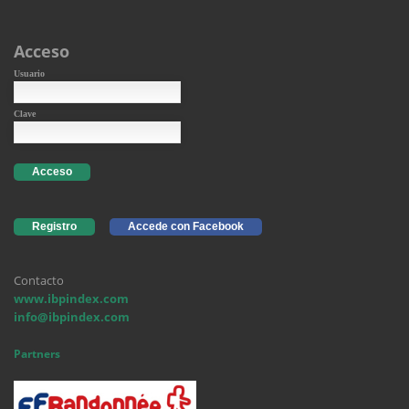
Acceso
Usuario
Clave
Acceso
Registro
Accede con Facebook
Contacto
www.ibpindex.com
info@ibpindex.com
Partners