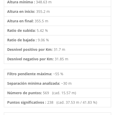
Altura mínima :
348.63 m
Altura en inicio:
355.2 m
Altura en final:
355.5 m
Ratio de subida:
5.42 %
Ratio de bajada :
9.06 %
Desnivel positivo por Km:
31.7 m
Desnivel negativo por Km:
31.85 m
Filtro pendiente máxima:
~55 %
Separación minima analizada:
~30 m
Número de puntos:
569 (cad. 15.57 m)
Puntos significativos :
238 (cad. 37.53 m / 41.83 %)