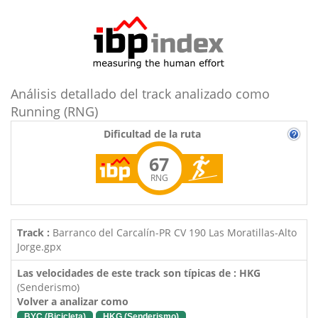
Análisis detallado del track analizado como
Running (RNG)
Dificultad de la ruta
67
RNG
Track :
Barranco del Carcalín-PR CV 190 Las Moratillas-Alto
Jorge.gpx
Las velocidades de este track son típicas de : HKG
(Senderismo)
Volver a analizar como
BYC (Bicicleta)
HKG (Senderismo)