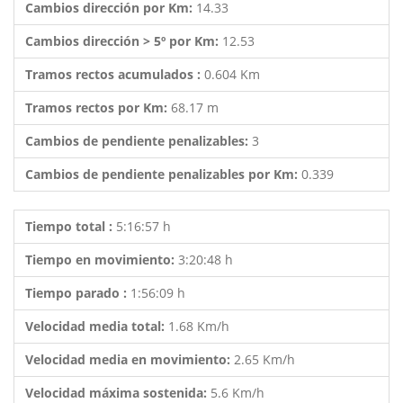
Cambios dirección por Km:
14.33
Cambios dirección > 5º por Km:
12.53
Tramos rectos acumulados :
0.604 Km
Tramos rectos por Km:
68.17 m
Cambios de pendiente penalizables:
3
Cambios de pendiente penalizables por Km:
0.339
Tiempo total :
5:16:57 h
Tiempo en movimiento:
3:20:48 h
Tiempo parado :
1:56:09 h
Velocidad media total:
1.68 Km/h
Velocidad media en movimiento:
2.65 Km/h
Velocidad máxima sostenida:
5.6 Km/h