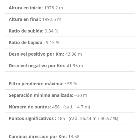
Altura en inicio:
1978.2 m
Altura en final:
1992.5 m
Ratio de subida:
9.34 %
Ratio de bajada :
9.15 %
Desnivel positivo por Km:
43.98 m
Desnivel negativo por Km:
41.95 m
Filtro pendiente máxima:
~55 %
Separación minima analizada:
~30 m
Número de puntos:
456 (cad. 14.7 m)
Puntos significativos :
185 (cad. 36.44 m / 40.57 %)
Cambios dirección por Km:
13.58