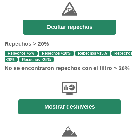
Ocultar repechos
Repechos > 20%
Repechos >5%
Repechos >10%
Repechos >15%
Repechos
>20%
Repechos >25%
No se encontraron repechos con el filtro > 20%
Mostrar desniveles