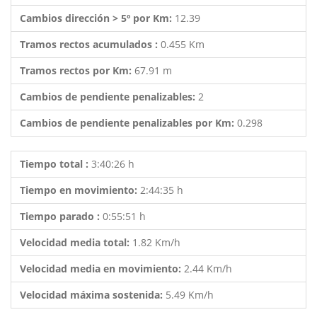
Cambios dirección > 5º por Km:
12.39
Tramos rectos acumulados :
0.455 Km
Tramos rectos por Km:
67.91 m
Cambios de pendiente penalizables:
2
Cambios de pendiente penalizables por Km:
0.298
Tiempo total :
3:40:26 h
Tiempo en movimiento:
2:44:35 h
Tiempo parado :
0:55:51 h
Velocidad media total:
1.82 Km/h
Velocidad media en movimiento:
2.44 Km/h
Velocidad máxima sostenida:
5.49 Km/h