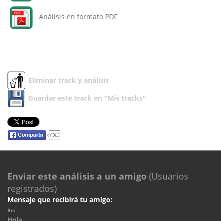
Análisis en formato PDF
Eliminar track y análisis
Guardar este track en "Mis tracks"
Enviar este análisis a un amigo
(Usuarios
registrados)
Mensaje que recibirá tu amigo:
Re:
Hola.