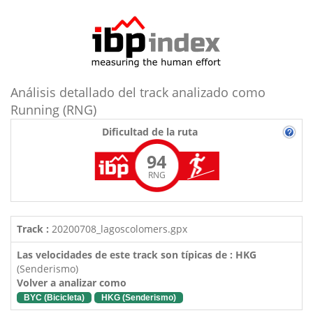
Análisis detallado del track analizado como
Running (RNG)
Dificultad de la ruta
94
RNG
Track :
20200708_lagoscolomers.gpx
Las velocidades de este track son típicas de : HKG
(Senderismo)
Volver a analizar como
BYC (Bicicleta)
HKG (Senderismo)