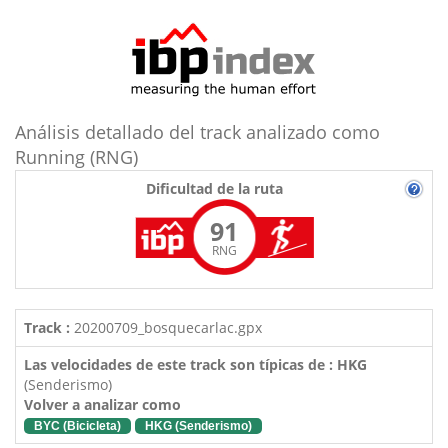
Análisis detallado del track analizado como
Running (RNG)
Dificultad de la ruta
91
RNG
Track :
20200709_bosquecarlac.gpx
Las velocidades de este track son típicas de : HKG
(Senderismo)
Volver a analizar como
BYC (Bicicleta)
HKG (Senderismo)