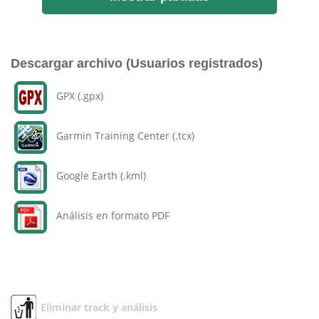
Descargar archivo (Usuarios registrados)
GPX (.gpx)
Garmin Training Center (.tcx)
Google Earth (.kml)
Análisis en formato PDF
Eliminar track y análisis