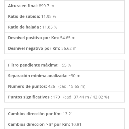
Altura en final:
899.7 m
Ratio de subida:
11.95 %
Ratio de bajada :
11.85 %
Desnivel positivo por Km:
54.65 m
Desnivel negativo por Km:
56.62 m
Filtro pendiente máxima:
~55 %
Separación minima analizada:
~30 m
Número de puntos:
426 (cad. 15.65 m)
Puntos significativos :
179 (cad. 37.44 m / 42.02 %)
Cambios dirección por Km:
13.21
Cambios dirección > 5º por Km:
10.81