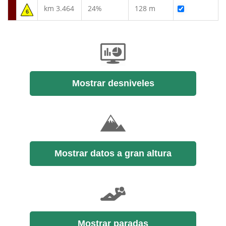
km 3.464
24%
128 m
6
Mostrar desniveles
Mostrar datos a gran altura
Mostrar paradas