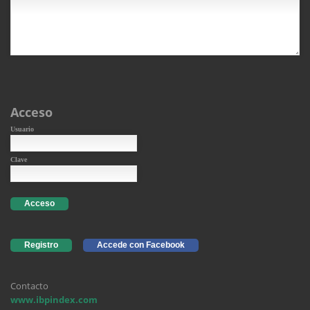
Acceso
Usuario
Clave
Acceso
Registro
Accede con Facebook
Contacto
www.ibpindex.com