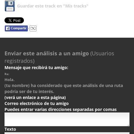
Guardar este track en "Mis tracks"
Enviar este análisis a un amigo
(Usuarios
registrados)
Mensaje que recibirá tu amigo:
Re:
Hola.
(tu nombre) ha considerado que este análisis de una ruta
podría ser de tu interés.
(verá un enlace a esta página)
Correo electrónico de tu amigo
Puedes entrar varias direcciones separadas por comas
Texto