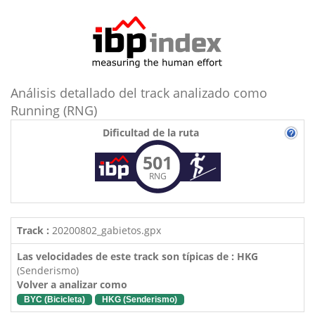
Análisis detallado del track analizado como
Running (RNG)
Dificultad de la ruta
501
RNG
Track :
20200802_gabietos.gpx
Las velocidades de este track son típicas de : HKG
(Senderismo)
Volver a analizar como
BYC (Bicicleta)
HKG (Senderismo)