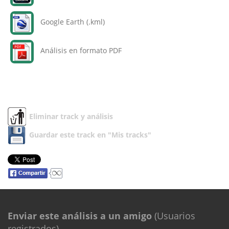
Google Earth (.kml)
Análisis en formato PDF
Eliminar track y análisis
Guardar este track en "Mis tracks"
Enviar este análisis a un amigo
(Usuarios
registrados)