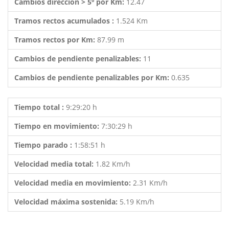
Cambios dirección > 5º por Km:
12.47
Tramos rectos acumulados :
1.524 Km
Tramos rectos por Km:
87.99 m
Cambios de pendiente penalizables:
11
Cambios de pendiente penalizables por Km:
0.635
Tiempo total :
9:29:20 h
Tiempo en movimiento:
7:30:29 h
Tiempo parado :
1:58:51 h
Velocidad media total:
1.82 Km/h
Velocidad media en movimiento:
2.31 Km/h
Velocidad máxima sostenida:
5.19 Km/h