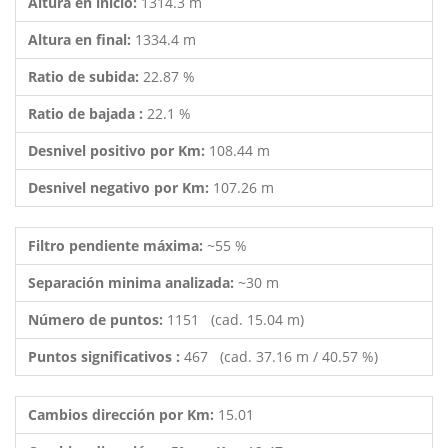
Altura en inicio:
1314.3 m
Altura en final:
1334.4 m
Ratio de subida:
22.87 %
Ratio de bajada :
22.1 %
Desnivel positivo por Km:
108.44 m
Desnivel negativo por Km:
107.26 m
Filtro pendiente máxima:
~55 %
Separación minima analizada:
~30 m
Número de puntos:
1151 (cad. 15.04 m)
Puntos significativos :
467 (cad. 37.16 m / 40.57 %)
Cambios dirección por Km:
15.01