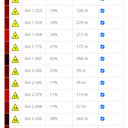
5
km 1.223
19%
106 m
6
km 1.329
18%
229 m
7
km 1.558
16%
217 m
8
km 1.775
21%
172 m
9
km 1.947
42%
358 m
10
km 2.305
25%
39 m
11
km 2.345
17%
35 m
12
km 2.379
11%
119 m
13
km 2.498
17%
37 m
14
km 2.535
28%
263 m
15