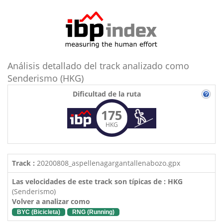
Análisis detallado del track analizado como
Senderismo (HKG)
Dificultad de la ruta
175
HKG
Track :
20200808_aspellenagargantallenabozo.gpx
Las velocidades de este track son típicas de : HKG
(Senderismo)
Volver a analizar como
BYC (Bicicleta)
RNG (Running)