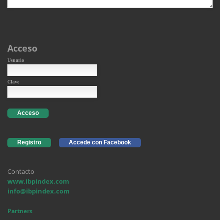
Acceso
Usuario
Clave
Acceso
Registro
Accede con Facebook
Contacto
www.ibpindex.com
info@ibpindex.com
Partners