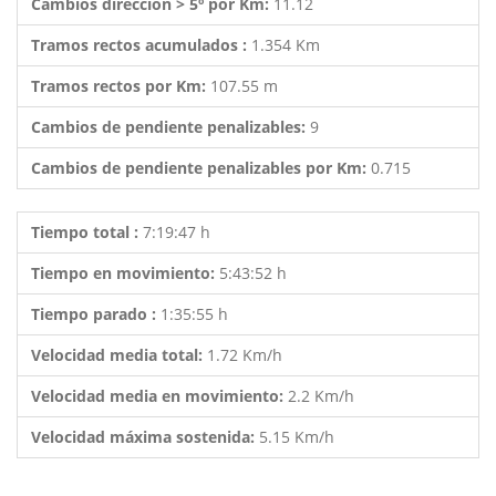
Cambios dirección > 5º por Km:
11.12
Tramos rectos acumulados :
1.354 Km
Tramos rectos por Km:
107.55 m
Cambios de pendiente penalizables:
9
Cambios de pendiente penalizables por Km:
0.715
Tiempo total :
7:19:47 h
Tiempo en movimiento:
5:43:52 h
Tiempo parado :
1:35:55 h
Velocidad media total:
1.72 Km/h
Velocidad media en movimiento:
2.2 Km/h
Velocidad máxima sostenida:
5.15 Km/h