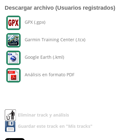
Descargar archivo (Usuarios registrados)
GPX (.gpx)
Garmin Training Center (.tcx)
Google Earth (.kml)
Análisis en formato PDF
Eliminar track y análisis
Guardar este track en "Mis tracks"