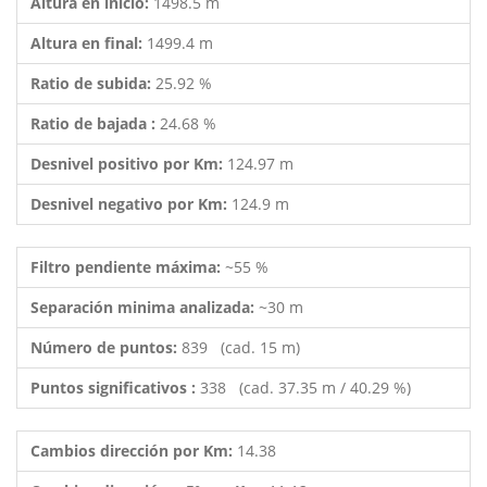
Altura en inicio:
1498.5 m
Altura en final:
1499.4 m
Ratio de subida:
25.92 %
Ratio de bajada :
24.68 %
Desnivel positivo por Km:
124.97 m
Desnivel negativo por Km:
124.9 m
Filtro pendiente máxima:
~55 %
Separación minima analizada:
~30 m
Número de puntos:
839 (cad. 15 m)
Puntos significativos :
338 (cad. 37.35 m / 40.29 %)
Cambios dirección por Km:
14.38