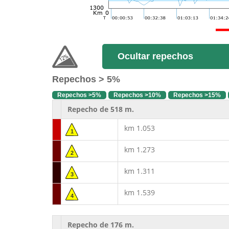
Ocultar repechos
Repechos > 5%
Repechos >5%
Repechos >10%
Repechos >15%
Repecho de 518 m.
km 1.053
1
km 1.273
2
km 1.311
3
km 1.539
4
Repecho de 176 m.