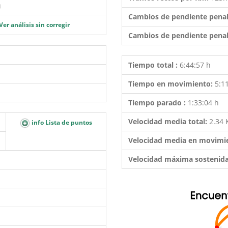
)
Cambios de pendiente penal
Ver análisis sin corregir
Cambios de pendiente penal
Tiempo total :
6:44:57 h
Tiempo en movimiento:
5:1
Tiempo parado :
1:33:04 h
Velocidad media total:
2.34
info Lista de puntos
Velocidad media en movimi
Velocidad máxima sostenid