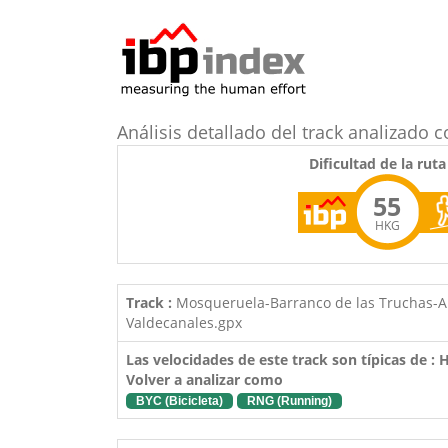
Análisis detallado del track analizad
Dificultad de la ruta
55
HKG
Track :
Mosqueruela-Barranco de las Truchas-Ar
Valdecanales.gpx
Las velocidades de este track son típicas de :
Volver a analizar como
BYC (Bicicleta)
RNG (Running)