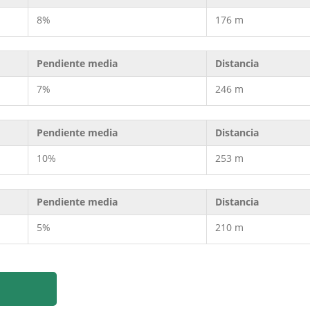
8%
176 m
Pendiente media
Distancia
7%
246 m
Pendiente media
Distancia
10%
253 m
Pendiente media
Distancia
5%
210 m