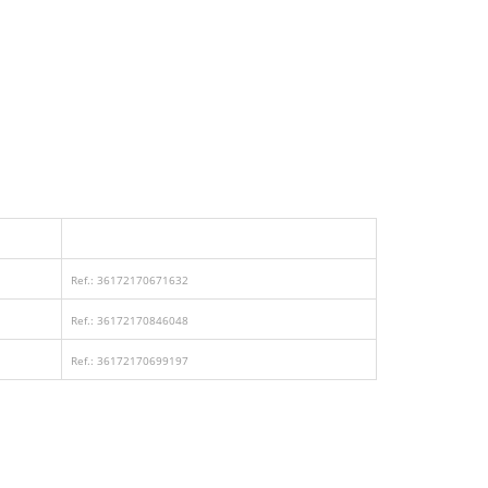
Ref.: 36172170671632
Ref.: 36172170846048
Ref.: 36172170699197