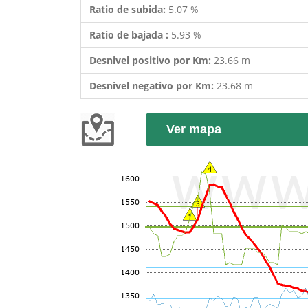
Ratio de subida:
5.07 %
Ratio de bajada :
5.93 %
Desnivel positivo por Km:
23.66 m
Desnivel negativo por Km:
23.68 m
Ver mapa