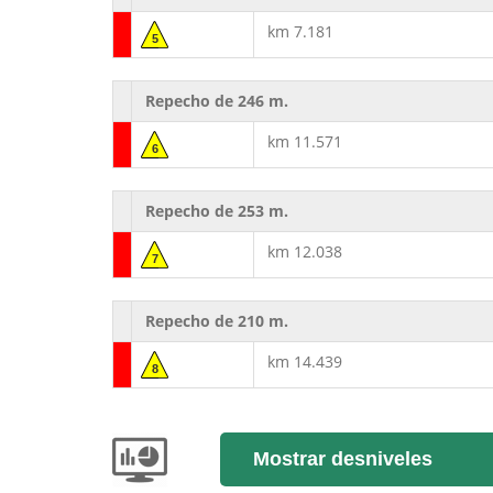
km 7.181
5
Repecho de 246 m.
km 11.571
6
Repecho de 253 m.
km 12.038
7
Repecho de 210 m.
km 14.439
8
Mostrar desniveles