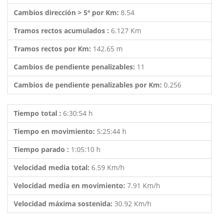
Cambios dirección > 5º por Km:
8.54
Tramos rectos acumulados :
6.127 Km
Tramos rectos por Km:
142.65 m
Cambios de pendiente penalizables:
11
Cambios de pendiente penalizables por Km:
0.256
Tiempo total :
6:30:54 h
Tiempo en movimiento:
5:25:44 h
Tiempo parado :
1:05:10 h
Velocidad media total:
6.59 Km/h
Velocidad media en movimiento:
7.91 Km/h
Velocidad máxima sostenida:
30.92 Km/h