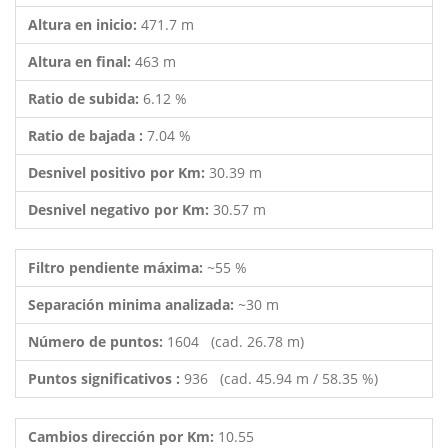
Altura en inicio:
471.7 m
Altura en final:
463 m
Ratio de subida:
6.12 %
Ratio de bajada :
7.04 %
Desnivel positivo por Km:
30.39 m
Desnivel negativo por Km:
30.57 m
Filtro pendiente máxima:
~55 %
Separación minima analizada:
~30 m
Número de puntos:
1604 (cad. 26.78 m)
Puntos significativos :
936 (cad. 45.94 m / 58.35 %)
Cambios dirección por Km:
10.55