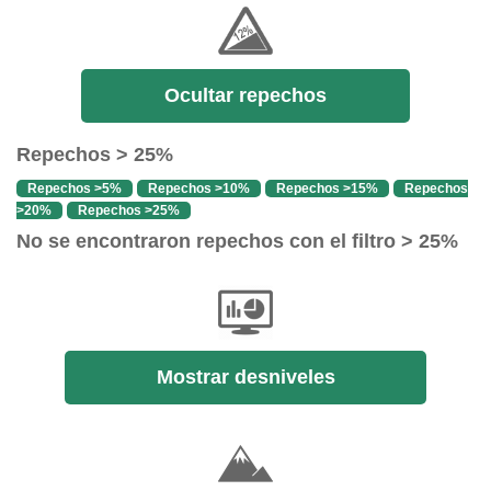
Ocultar repechos
Repechos > 25%
Repechos >5%
Repechos >10%
Repechos >15%
Repechos
>20%
Repechos >25%
No se encontraron repechos con el filtro > 25%
Mostrar desniveles