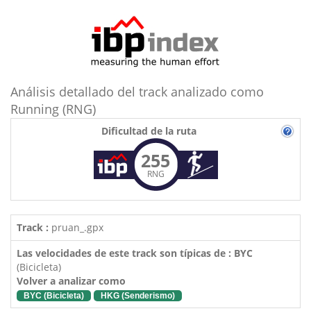
Análisis detallado del track analizado como
Running (RNG)
Dificultad de la ruta
255
RNG
Track :
pruan_.gpx
Las velocidades de este track son típicas de : BYC
(Bicicleta)
Volver a analizar como
BYC (Bicicleta)
HKG (Senderismo)