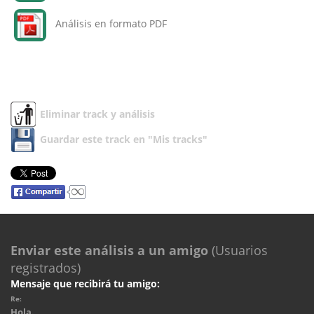
Análisis en formato PDF
Eliminar track y análisis
Guardar este track en "Mis tracks"
Enviar este análisis a un amigo
(Usuarios
registrados)
Mensaje que recibirá tu amigo:
Re:
Hola.