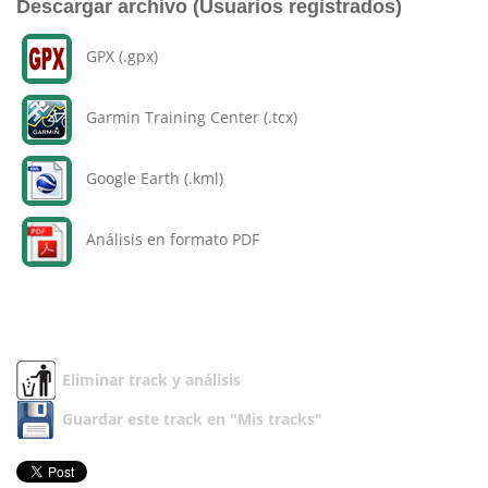
Descargar archivo (Usuarios registrados)
GPX (.gpx)
Garmin Training Center (.tcx)
Google Earth (.kml)
Análisis en formato PDF
Eliminar track y análisis
Guardar este track en "Mis tracks"