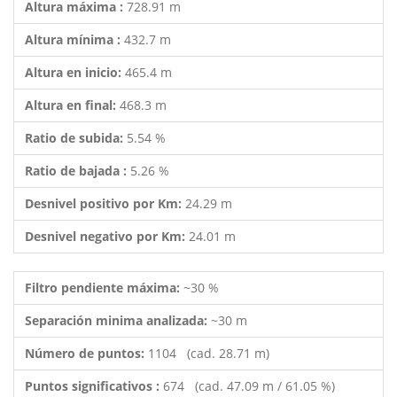
Altura máxima :
728.91 m
Altura mínima :
432.7 m
Altura en inicio:
465.4 m
Altura en final:
468.3 m
Ratio de subida:
5.54 %
Ratio de bajada :
5.26 %
Desnivel positivo por Km:
24.29 m
Desnivel negativo por Km:
24.01 m
Filtro pendiente máxima:
~30 %
Separación minima analizada:
~30 m
Número de puntos:
1104 (cad. 28.71 m)
Puntos significativos :
674 (cad. 47.09 m / 61.05 %)