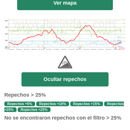
Ver mapa
Ocultar repechos
Repechos > 25%
Repechos >5%
Repechos >10%
Repechos >15%
Repechos
>20%
Repechos >25%
No se encontraron repechos con el filtro > 25%