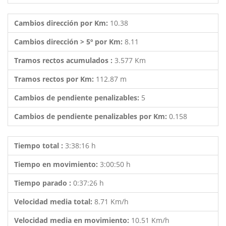
Cambios dirección por Km:
10.38
Cambios dirección > 5º por Km:
8.11
Tramos rectos acumulados :
3.577 Km
Tramos rectos por Km:
112.87 m
Cambios de pendiente penalizables:
5
Cambios de pendiente penalizables por Km:
0.158
Tiempo total :
3:38:16 h
Tiempo en movimiento:
3:00:50 h
Tiempo parado :
0:37:26 h
Velocidad media total:
8.71 Km/h
Velocidad media en movimiento:
10.51 Km/h