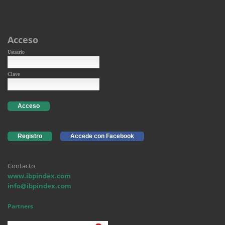
Acceso
Usuario
Clave
Acceso
Registro
Accede con Facebook
Contacto
www.ibpindex.com
info@ibpindex.com
Partners