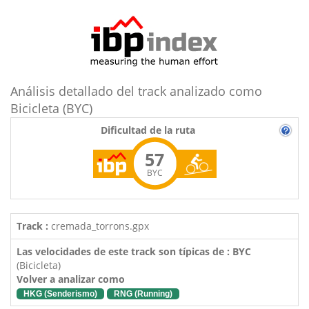
Análisis detallado del track analizado como
Bicicleta (BYC)
Dificultad de la ruta
57
BYC
Track :
cremada_torrons.gpx
Las velocidades de este track son típicas de : BYC
(Bicicleta)
Volver a analizar como
HKG (Senderismo)
RNG (Running)