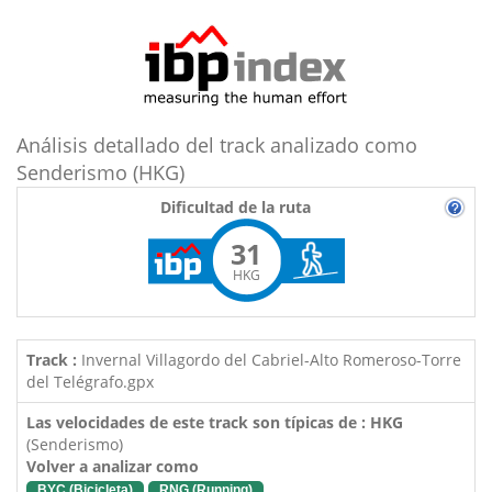
Análisis detallado del track analizado como
Senderismo (HKG)
Dificultad de la ruta
31
HKG
Track :
Invernal Villagordo del Cabriel-Alto Romeroso-Torre
del Telégrafo.gpx
Las velocidades de este track son típicas de : HKG
(Senderismo)
Volver a analizar como
BYC (Bicicleta)
RNG (Running)