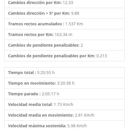
Cambios dirección por Km:
12.33
Cambios dirección > 5º por Km:
9.88
Tramos rectos acumulados :
1.537 Km
Tramos rectos por Km:
163.34 m
Cambios de pendiente penalizables:
2
Cambios de pendiente penalizables por Km:
0.213
Tiempo total :
5:25:55 h
Tiempo en movimiento:
3:20:38 h
Tiempo parado :
2:05:17 h
Velocidad media total:
1.73 Km/h
Velocidad media en movimiento:
2.81 Km/h
Velocidad máxima sostenida:
5.98 Km/h