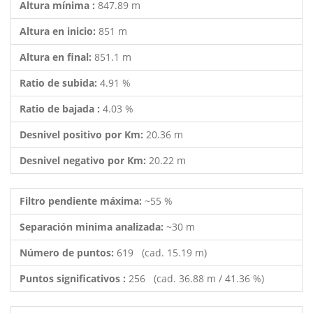
Altura mínima :
847.89 m
Altura en inicio:
851 m
Altura en final:
851.1 m
Ratio de subida:
4.91 %
Ratio de bajada :
4.03 %
Desnivel positivo por Km:
20.36 m
Desnivel negativo por Km:
20.22 m
Filtro pendiente máxima:
~55 %
Separación minima analizada:
~30 m
Número de puntos:
619 (cad. 15.19 m)
Puntos significativos :
256 (cad. 36.88 m / 41.36 %)