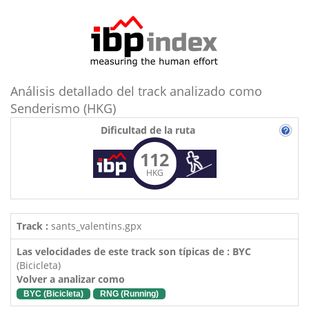
Análisis detallado del track analizado como
Senderismo (HKG)
Dificultad de la ruta
112
HKG
Track :
sants_valentins.gpx
Las velocidades de este track son típicas de : BYC
(Bicicleta)
Volver a analizar como
BYC (Bicicleta)
RNG (Running)