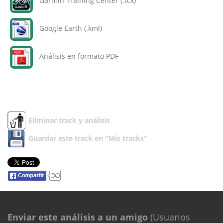
Garmin Training Center (.tcx)
Google Earth (.kml)
Análisis en formato PDF
Eliminar track y análisis
Guardar este track en "Mis tracks"
Enviar este análisis a un amigo
(Usuarios