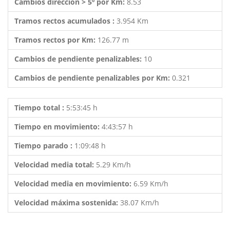
Cambios dirección > 5º por Km:
8.53
Tramos rectos acumulados :
3.954 Km
Tramos rectos por Km:
126.77 m
Cambios de pendiente penalizables:
10
Cambios de pendiente penalizables por Km:
0.321
Tiempo total :
5:53:45 h
Tiempo en movimiento:
4:43:57 h
Tiempo parado :
1:09:48 h
Velocidad media total:
5.29 Km/h
Velocidad media en movimiento:
6.59 Km/h
Velocidad máxima sostenida:
38.07 Km/h