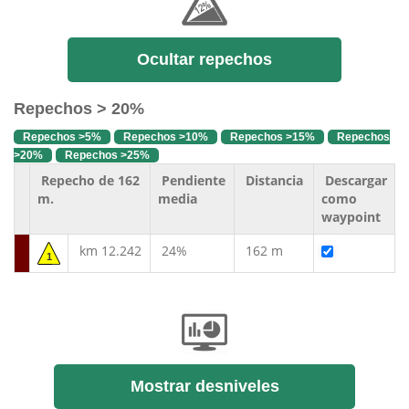
Ocultar repechos
Repechos > 20%
Repechos >5%
Repechos >10%
Repechos >15%
Repechos
>20%
Repechos >25%
Repecho de 162
Pendiente
Distancia
Descargar
m.
media
como
waypoint
km 12.242
24%
162 m
1
Mostrar desniveles