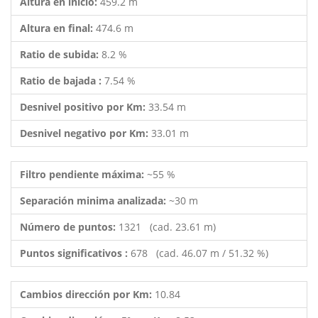
Altura en inicio:
459.2 m
Altura en final:
474.6 m
Ratio de subida:
8.2 %
Ratio de bajada :
7.54 %
Desnivel positivo por Km:
33.54 m
Desnivel negativo por Km:
33.01 m
Filtro pendiente máxima:
~55 %
Separación minima analizada:
~30 m
Número de puntos:
1321 (cad. 23.61 m)
Puntos significativos :
678 (cad. 46.07 m / 51.32 %)
Cambios dirección por Km:
10.84