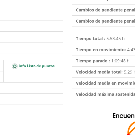
Cambios de pendiente penal
Cambios de pendiente penal
Tiempo total :
5:53:45 h
Tiempo en movimiento:
4:4
Tiempo parado :
1:09:48 h
info Lista de puntos
Velocidad media total:
5.29
Velocidad media en movimi
Velocidad máxima sostenid