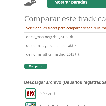
Mostrar paradas
Comparar este track co
Seleciona los tracks para comparar desde "Mis tra
demo_montnegrebtt_2013.trk
demo_matagalls_montserrat.trk
demo_marathon_madrid_2013.trk
Comparar
Descargar archivo (Usuarios registrados
GPX (.gpx)