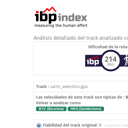
Análisis detallado del track analizado
Dificultad de la ruta
214
RNG
Track :
sants_valentins.gpx
Las velocidades de este track son típicas de :
Volver a analizar como
BYC (Bicicleta)
HKG (Senderismo)
Fiabilidad del track original:
B
(1046/58/0/-/-/58