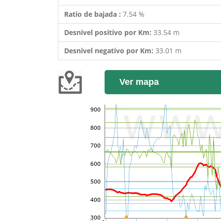
Ratio de bajada :
7.54 %
Desnivel positivo por Km:
33.54 m
Desnivel negativo por Km:
33.01 m
Ver mapa