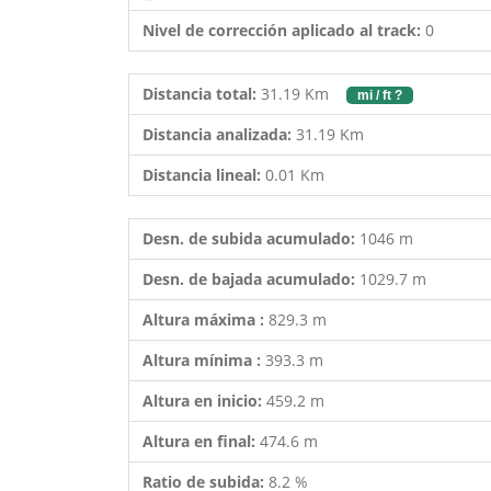
Nivel de corrección aplicado al track:
0
Distancia total:
31.19 Km
mi / ft ?
Distancia analizada:
31.19 Km
Distancia lineal:
0.01 Km
Desn. de subida acumulado:
1046 m
Desn. de bajada acumulado:
1029.7 m
Altura máxima :
829.3 m
Altura mínima :
393.3 m
Altura en inicio:
459.2 m
Altura en final:
474.6 m
Ratio de subida:
8.2 %