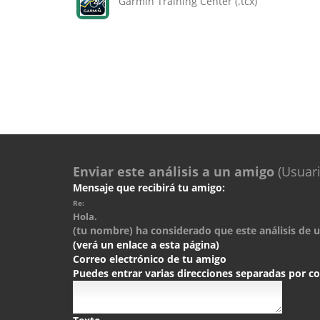
Garmin Training Center (.tcx)
Enviar este análisis a un amigo
(Usuari
Mensaje que recibirá tu amigo:
Re:
Hola.
(tu nombre) ha considerado que este análisis de un
(verá un enlace a esta página)
Correo electrónico de tu amigo
Puedes entrar varias direcciones separadas por 