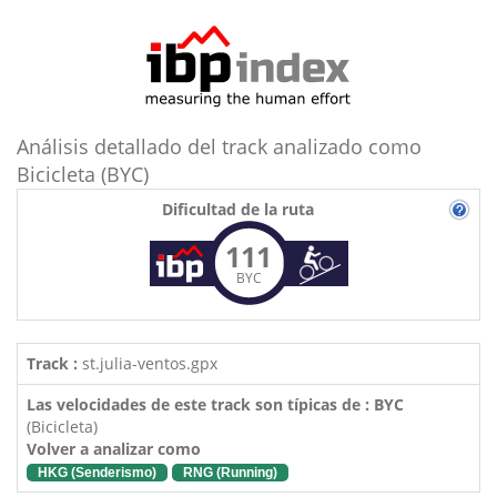
Análisis detallado del track analizado como
Bicicleta (BYC)
Dificultad de la ruta
111
BYC
Track :
st.julia-ventos.gpx
Las velocidades de este track son típicas de : BYC
(Bicicleta)
Volver a analizar como
HKG (Senderismo)
RNG (Running)