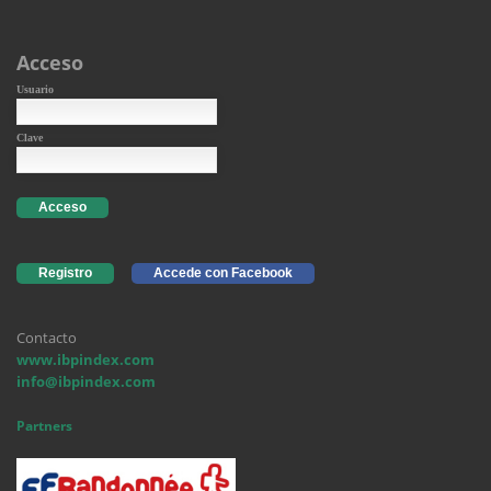
Acceso
Usuario
Clave
Acceso
Registro
Accede con Facebook
Contacto
www.ibpindex.com
info@ibpindex.com
Partners