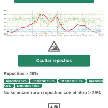
Ocultar repechos
Repechos > 25%
Repechos >5%
Repechos >10%
Repechos >15%
Repechos
>20%
Repechos >25%
No se encontraron repechos con el filtro > 25%