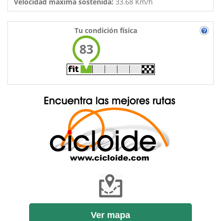
Velocidad máxima sostenida:
33.68 Km/h
Tu condición física
83
Ver mapa