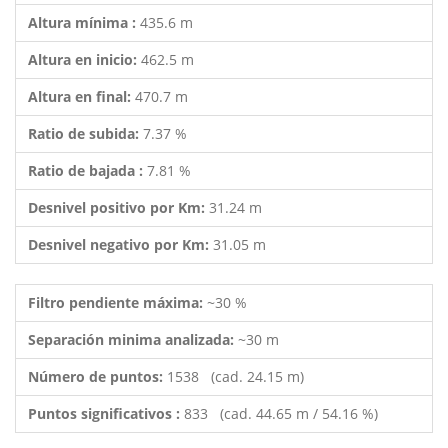
Altura mínima :
435.6 m
Altura en inicio:
462.5 m
Altura en final:
470.7 m
Ratio de subida:
7.37 %
Ratio de bajada :
7.81 %
Desnivel positivo por Km:
31.24 m
Desnivel negativo por Km:
31.05 m
Filtro pendiente máxima:
~30 %
Separación minima analizada:
~30 m
Número de puntos:
1538 (cad. 24.15 m)
Puntos significativos :
833 (cad. 44.65 m / 54.16 %)