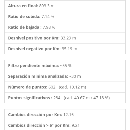
Altura en final:
893.3 m
Ratio de subida:
7.14 %
Ratio de bajada :
7.98 %
Desnivel positivo por Km:
33.29 m
Desnivel negativo por Km:
35.19 m
Filtro pendiente máxima:
~55 %
Separación minima analizada:
~30 m
Número de puntos:
602 (cad. 19.12 m)
Puntos significativos :
284 (cad. 40.67 m / 47.18 %)
Cambios dirección por Km:
12.16
Cambios dirección > 5º por Km:
9.21