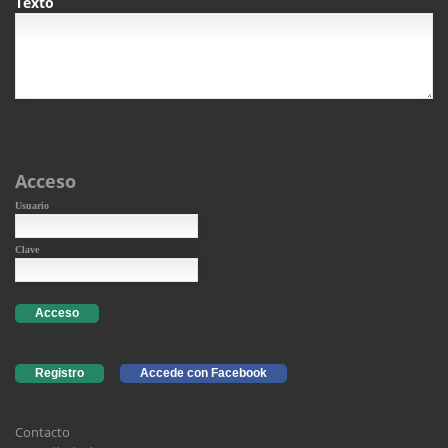
Texto
Acceso
Usuario
Clave
Acceso
Registro
Accede con Facebook
Contacto