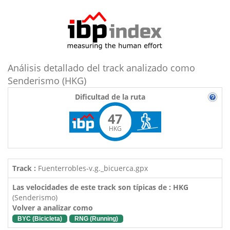
Análisis detallado del track analizado como
Senderismo (HKG)
Dificultad de la ruta
47
HKG
Track :
Fuenterrobles-v.g._bicuerca.gpx
Las velocidades de este track son típicas de : HKG
(Senderismo)
Volver a analizar como
BYC (Bicicleta)
RNG (Running)