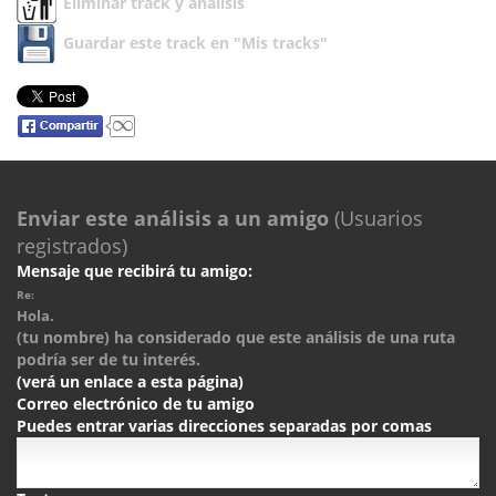
Eliminar track y análisis
Guardar este track en "Mis tracks"
Enviar este análisis a un amigo
(Usuarios
registrados)
Mensaje que recibirá tu amigo:
Re:
Hola.
(tu nombre) ha considerado que este análisis de una ruta
podría ser de tu interés.
(verá un enlace a esta página)
Correo electrónico de tu amigo
Puedes entrar varias direcciones separadas por comas