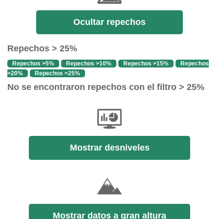
Ocultar repechos
Repechos > 25%
Repechos >5%
Repechos >10%
Repechos >15%
Repechos
>20%
Repechos >25%
No se encontraron repechos con el filtro > 25%
Mostrar desniveles
Mostrar datos a gran altura