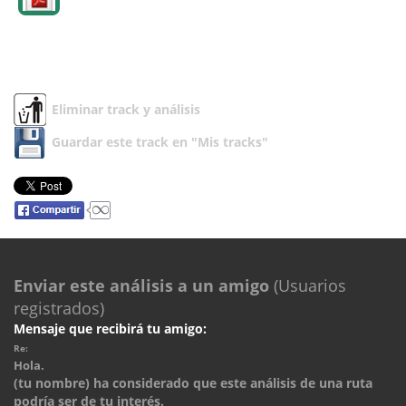
Eliminar track y análisis
Guardar este track en "Mis tracks"
Enviar este análisis a un amigo
(Usuarios
registrados)
Mensaje que recibirá tu amigo:
Re:
Hola.
(tu nombre) ha considerado que este análisis de una ruta
podría ser de tu interés.