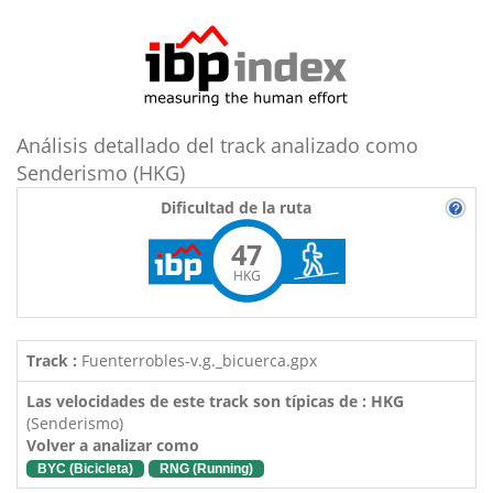
Análisis detallado del track analizado como
Senderismo (HKG)
Dificultad de la ruta
47
HKG
Track :
Fuenterrobles-v.g._bicuerca.gpx
Las velocidades de este track son típicas de : HKG
(Senderismo)
Volver a analizar como
BYC (Bicicleta)
RNG (Running)