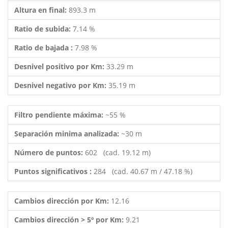
Altura en final:
893.3 m
Ratio de subida:
7.14 %
Ratio de bajada :
7.98 %
Desnivel positivo por Km:
33.29 m
Desnivel negativo por Km:
35.19 m
Filtro pendiente máxima:
~55 %
Separación minima analizada:
~30 m
Número de puntos:
602 (cad. 19.12 m)
Puntos significativos :
284 (cad. 40.67 m / 47.18 %)
Cambios dirección por Km:
12.16
Cambios dirección > 5º por Km:
9.21