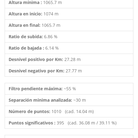
Altura mínima :
1065.7 m
Altura en inicio:
1074 m
Altura en final:
1065.7 m
Ratio de subida:
6.86 %
Ratio de bajada :
6.14 %
Desnivel positivo por Km:
27.28 m
Desnivel negativo por Km:
27.77 m
Filtro pendiente máxima:
~55 %
Separación minima analizada:
~30 m
Número de puntos:
1010 (cad. 14.04 m)
Puntos significativos :
395 (cad. 36.08 m / 39.11 %)