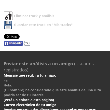
Eliminar track y análisis
Guardar este track en "Mis tracks"
Enviar este análisis a un amigo
(Usuarios
registrados)
Mensaje que recibirá tu amigo:
Re:
Hola.
(tu nombre) ha considerado que este análisis de una ruta
podría ser de tu interés.
(verá un enlace a esta página)
Correo electrónico de tu amigo
Puedes entrar varias direcciones separadas por comas