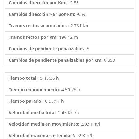
Cambios dirección por Km:
12.55
Cambios dirección > 5º por Km:
9.59
Tramos rectos acumulados :
2.781 Km
Tramos rectos por Km:
196.12 m
Cambios de pendiente penalizables:
5
Cambios de pendiente penalizables por Km:
0.353
Tiempo total :
5:45:36 h
Tiempo en movimiento:
4:50:25 h
Tiempo parado :
0:55:11 h
Velocidad media total:
2.46 Km/h
Velocidad media en movimiento:
2.93 Km/h
Velocidad máxima sostenida:
6.92 Km/h