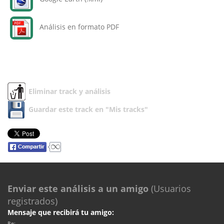
Análisis en formato PDF
Eliminar track y análisis
Guardar este track en "Mis tracks"
Enviar este análisis a un amigo
(Usuarios
registrados)
Mensaje que recibirá tu amigo:
Re: