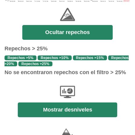
Ocultar repechos
Repechos > 25%
Repechos >5%
Repechos >10%
Repechos >15%
Repechos
>20%
Repechos >25%
No se encontraron repechos con el filtro > 25%
Mostrar desniveles