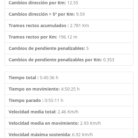
Cambios dirección por Km:
12.55
Cambios dirección > 5º por Km:
9.59
Tramos rectos acumulados :
2.781 Km
Tramos rectos por Km:
196.12 m
Cambios de pendiente penalizables:
5
Cambios de pendiente penalizables por Km:
0.353
Tiempo total :
5:45:36 h
Tiempo en movimiento:
4:50:25 h
Tiempo parado :
0:55:11 h
Velocidad media total:
2.46 Km/h
Velocidad media en movimiento:
2.93 Km/h
Velocidad máxima sostenida:
6.92 Km/h