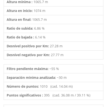
Altura mínima :
1065.7 m
Altura en inicio:
1074 m
Altura en final:
1065.7 m
Ratio de subida:
6.86 %
Ratio de bajada :
6.14 %
Desnivel positivo por Km:
27.28 m
Desnivel negativo por Km:
27.77 m
Filtro pendiente máxima:
~55 %
Separación minima analizada:
~30 m
Número de puntos:
1010 (cad. 14.04 m)
Puntos significativos :
395 (cad. 36.08 m / 39.11 %)