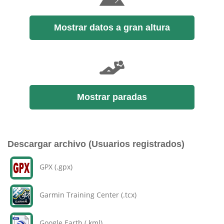
Mostrar datos a gran altura
Mostrar paradas
Descargar archivo (Usuarios registrados)
GPX (.gpx)
Garmin Training Center (.tcx)
Google Earth (.kml)