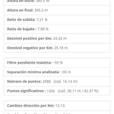
Altura en inicio:
380.5 m
Altura en final:
345.2 m
Ratio de subida:
7.21 %
Ratio de bajada :
7.88 %
Desnivel positivo por Km:
24.42 m
Desnivel negativo por Km:
25.18 m
Filtro pendiente máxima:
~55 %
Separación minima analizada:
~30 m
Número de puntos:
2988 (cad. 16.14 m)
Puntos significativos :
1266 (cad. 38.11 m / 42.37 %)
Cambios dirección por Km:
12.13