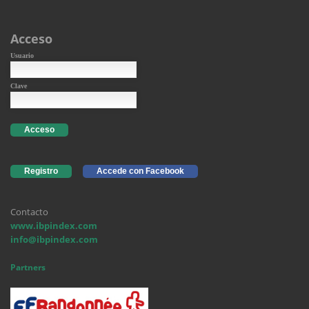
Acceso
Usuario
Clave
Acceso
Registro
Accede con Facebook
Contacto
www.ibpindex.com
info@ibpindex.com
Partners