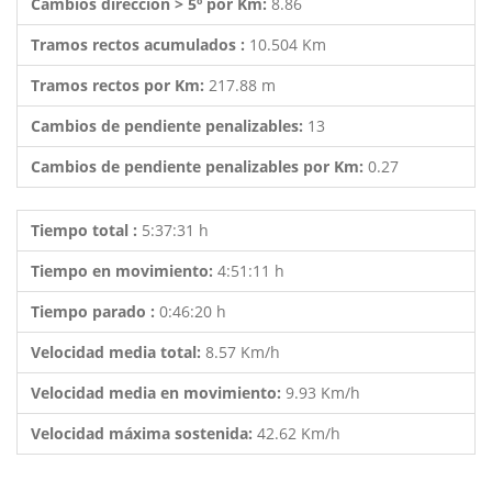
Cambios dirección > 5º por Km:
8.86
Tramos rectos acumulados :
10.504 Km
Tramos rectos por Km:
217.88 m
Cambios de pendiente penalizables:
13
Cambios de pendiente penalizables por Km:
0.27
Tiempo total :
5:37:31 h
Tiempo en movimiento:
4:51:11 h
Tiempo parado :
0:46:20 h
Velocidad media total:
8.57 Km/h
Velocidad media en movimiento:
9.93 Km/h
Velocidad máxima sostenida:
42.62 Km/h