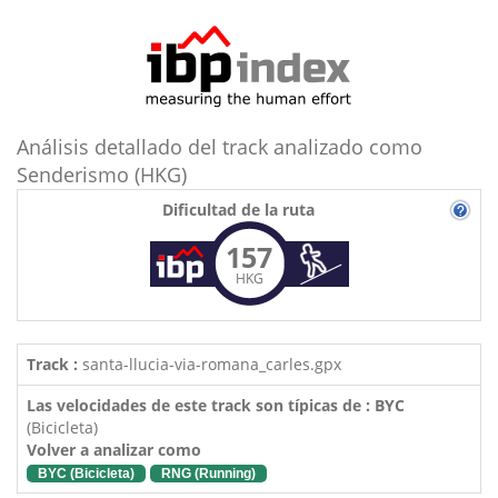
Análisis detallado del track analizado como
Senderismo (HKG)
Dificultad de la ruta
157
HKG
Track :
santa-llucia-via-romana_carles.gpx
Las velocidades de este track son típicas de : BYC
(Bicicleta)
Volver a analizar como
BYC (Bicicleta)
RNG (Running)