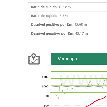
Ratio de subida:
10.58 %
Ratio de bajada :
8.3 %
Desnivel positivo por Km:
42.95 m
Desnivel negativo por Km:
43.17 m
Ver mapa