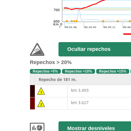
Ocultar repechos
Repechos > 20%
Repechos >5%
Repechos >10%
Repechos >15%
Repecho de 181 m.
km 3.493
1
km 3.627
2
Mostrar desniveles