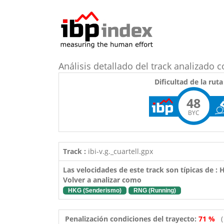
Análisis detallado del track analizado 
Dificultad de la ruta
48
BYC
Track :
ibi-v.g._cuartell.gpx
Las velocidades de este track son típicas de :
Volver a analizar como
HKG (Senderismo)
RNG (Running)
Penalización condiciones del trayecto:
71 %