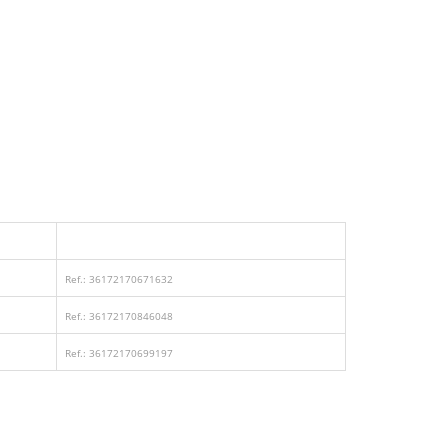
Ref.: 36172170671632
Ref.: 36172170846048
Ref.: 36172170699197