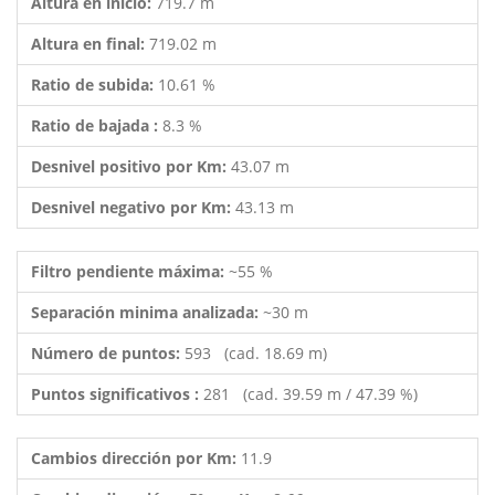
Altura en inicio:
719.7 m
Altura en final:
719.02 m
Ratio de subida:
10.61 %
Ratio de bajada :
8.3 %
Desnivel positivo por Km:
43.07 m
Desnivel negativo por Km:
43.13 m
Filtro pendiente máxima:
~55 %
Separación minima analizada:
~30 m
Número de puntos:
593 (cad. 18.69 m)
Puntos significativos :
281 (cad. 39.59 m / 47.39 %)
Cambios dirección por Km:
11.9