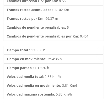
Cambios dirección > 5º por Km:
8.66
Tramos rectos acumulados :
1.102 Km
Tramos rectos por Km:
99.37 m
Cambios de pendiente penalizables:
5
Cambios de pendiente penalizables por Km:
0.451
Tiempo total :
4:10:56 h
Tiempo en movimiento:
2:54:36 h
Tiempo parado :
1:16:20 h
Velocidad media total:
2.65 Km/h
Velocidad media en movimiento:
3.81 Km/h
Velocidad máxima sostenida:
5.85 Km/h