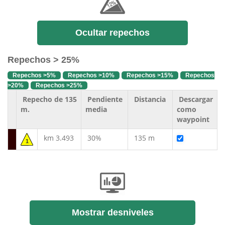
Ocultar repechos
Repechos > 25%
Repechos >5%
Repechos >10%
Repechos >15%
Repechos
>20%
Repechos >25%
Repecho de 135
Pendiente
Distancia
Descargar
m.
media
como
waypoint
km 3.493
30%
135 m
1
Mostrar desniveles