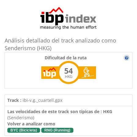
Análisis detallado del track analizado como
Senderismo (HKG)
Dificultad de la ruta
54
HKG
Track :
ibi-v.g._cuartell.gpx
Las velocidades de este track son típicas de : HKG
(Senderismo)
Volver a analizar como
BYC (Bicicleta)
RNG (Running)