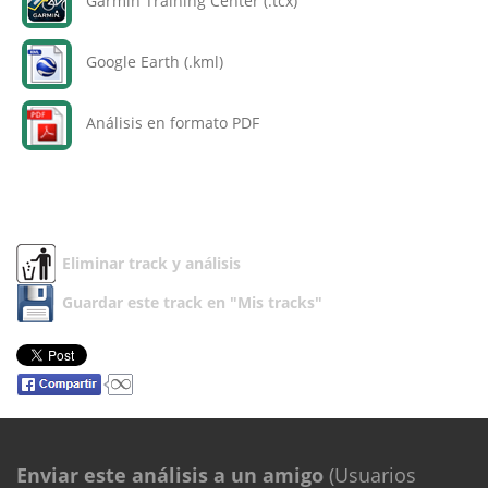
Garmin Training Center (.tcx)
Google Earth (.kml)
Análisis en formato PDF
Eliminar track y análisis
Guardar este track en "Mis tracks"
Enviar este análisis a un amigo
(Usuarios