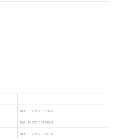
Ref.: 36172170671632
Ref.: 36172170846048
Ref.: 36172170699197