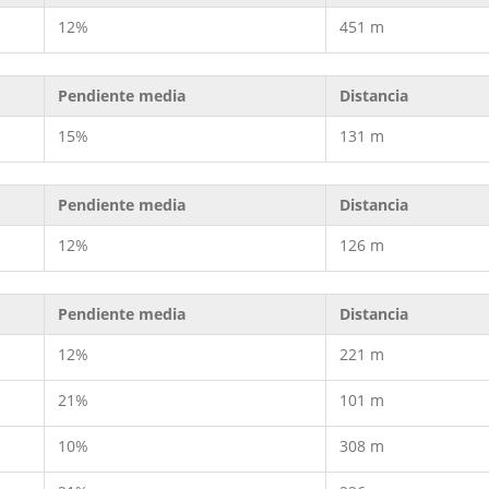
12%
451 m
Pendiente media
Distancia
15%
131 m
Pendiente media
Distancia
12%
126 m
Pendiente media
Distancia
12%
221 m
21%
101 m
10%
308 m