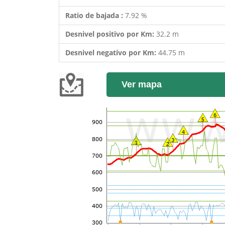
Ratio de bajada :
7.92 %
Desnivel positivo por Km:
32.2 m
Desnivel negativo por Km:
44.75 m
Ver mapa