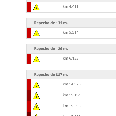
km 4.411
4
Repecho de 131 m.
km 5.514
5
Repecho de 126 m.
km 6.133
6
Repecho de 887 m.
km 14.973
7
km 15.194
8
km 15.295
9