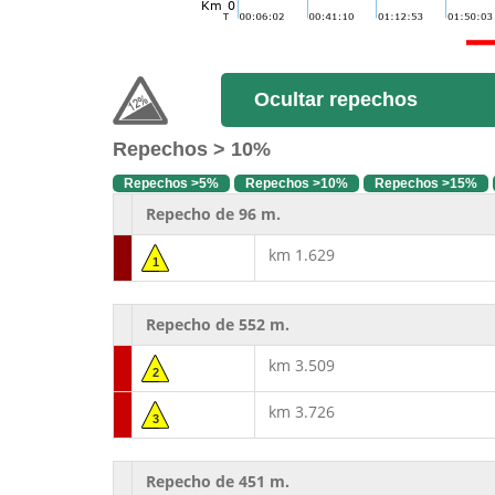
Ocultar repechos
Repechos > 10%
Repechos >5%
Repechos >10%
Repechos >15%
Repecho de 96 m.
km 1.629
1
Repecho de 552 m.
km 3.509
2
km 3.726
3
Repecho de 451 m.