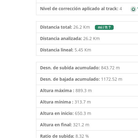
Nivel de corrección aplicado al track:
4
Distancia total:
26.2 Km
mi / ft ?
Distancia analizada:
26.2 Km
Distancia lineal:
5.45 Km
Desn. de subida acumulado:
843.72 m
Desn. de bajada acumulado:
1172.52 m
Altura máxima :
889.3 m
Altura mínima :
313.7 m
Altura en inicio:
650.3 m
Altura en final:
321.2 m
Ratio de subida:
8.32 %