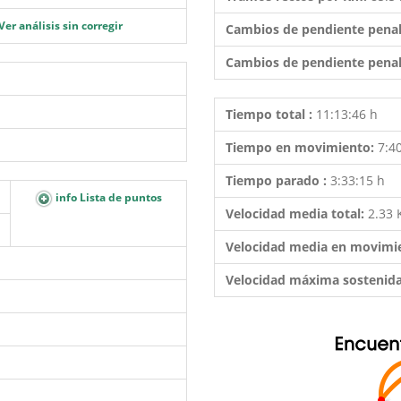
Ver análisis sin corregir
Cambios de pendiente penal
Cambios de pendiente penal
Tiempo total :
11:13:46 h
Tiempo en movimiento:
7:4
Tiempo parado :
3:33:15 h
info Lista de puntos
Velocidad media total:
2.33
Velocidad media en movimi
Velocidad máxima sostenid