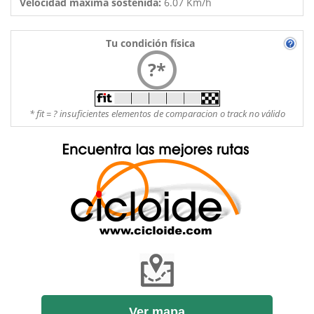
Velocidad máxima sostenida:
6.07 Km/h
Tu condición física
?*
* fit = ? insuficientes elementos de comparacion o track no válido
Ver mapa