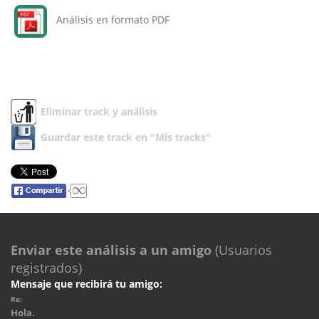
Análisis en formato PDF
Eliminar track y análisis
Guardar este track en "Mis tracks"
Enviar este análisis a un amigo
(Usuarios
registrados)
Mensaje que recibirá tu amigo:
Re:
Hola.