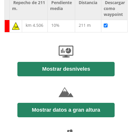
Repecho de 211
Pendiente
Distancia
Descargar
m.
media
como
waypoint
km 4.506
10%
211 m
14
Mostrar desniveles
Mostrar datos a gran altura