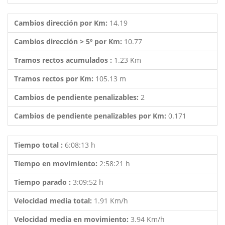
Cambios dirección por Km:
14.19
Cambios dirección > 5º por Km:
10.77
Tramos rectos acumulados :
1.23 Km
Tramos rectos por Km:
105.13 m
Cambios de pendiente penalizables:
2
Cambios de pendiente penalizables por Km:
0.171
Tiempo total :
6:08:13 h
Tiempo en movimiento:
2:58:21 h
Tiempo parado :
3:09:52 h
Velocidad media total:
1.91 Km/h
Velocidad media en movimiento:
3.94 Km/h