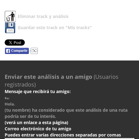
Eliminar track y análisis
Guardar este track en "Mis tracks"
Enviar este análisis a un amigo
(Usuarios
registrados)
Mensaje que recibirá tu amigo:
Re:
Hola.
(tu nombre) ha considerado que este análisis de una ruta
podría ser de tu interés.
(verá un enlace a esta página)
Correo electrónico de tu amigo
Puedes entrar varias direcciones separadas por comas