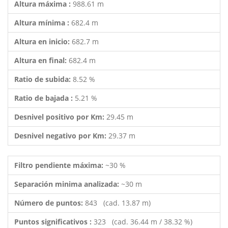
Altura máxima :
988.61 m
Altura mínima :
682.4 m
Altura en inicio:
682.7 m
Altura en final:
682.4 m
Ratio de subida:
8.52 %
Ratio de bajada :
5.21 %
Desnivel positivo por Km:
29.45 m
Desnivel negativo por Km:
29.37 m
Filtro pendiente máxima:
~30 %
Separación minima analizada:
~30 m
Número de puntos:
843 (cad. 13.87 m)
Puntos significativos :
323 (cad. 36.44 m / 38.32 %)