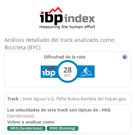
Análisis detallado del track analizado como
Bicicleta (BYC)
Dificultad de la ruta
28
BYC
Track :
Siete Aguas-V.G. Peña Rubia-Rambla del Papán.gpx
Las velocidades de este track son típicas de : HKG
(Senderismo)
Volver a analizar como
HKG (Senderismo)
RNG (Running)