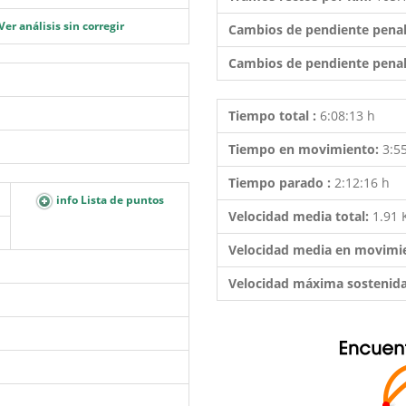
Ver análisis sin corregir
Cambios de pendiente penal
Cambios de pendiente penal
Tiempo total :
6:08:13 h
Tiempo en movimiento:
3:5
Tiempo parado :
2:12:16 h
info Lista de puntos
Velocidad media total:
1.91
Velocidad media en movimi
Velocidad máxima sostenid