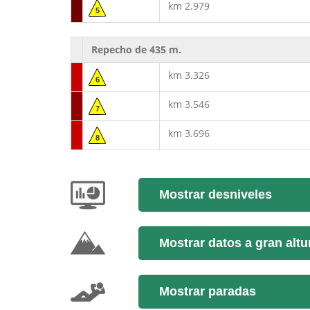
km 2.979
5
Repecho de 435 m.
km 3.326
6
km 3.546
7
km 3.696
8
Mostrar desniveles
Mostrar datos a gran altu
Mostrar paradas