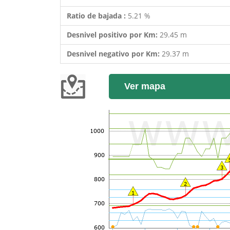
Ratio de bajada :
5.21 %
Desnivel positivo por Km:
29.45 m
Desnivel negativo por Km:
29.37 m
Ver mapa