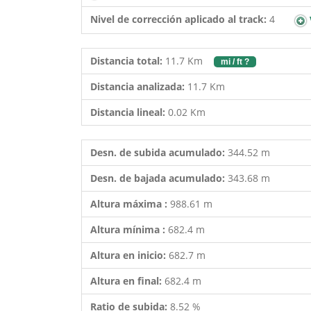
Nivel de corrección aplicado al track:
4
Distancia total:
11.7 Km
mi / ft ?
Distancia analizada:
11.7 Km
Distancia lineal:
0.02 Km
Desn. de subida acumulado:
344.52 m
Desn. de bajada acumulado:
343.68 m
Altura máxima :
988.61 m
Altura mínima :
682.4 m
Altura en inicio:
682.7 m
Altura en final:
682.4 m
Ratio de subida:
8.52 %