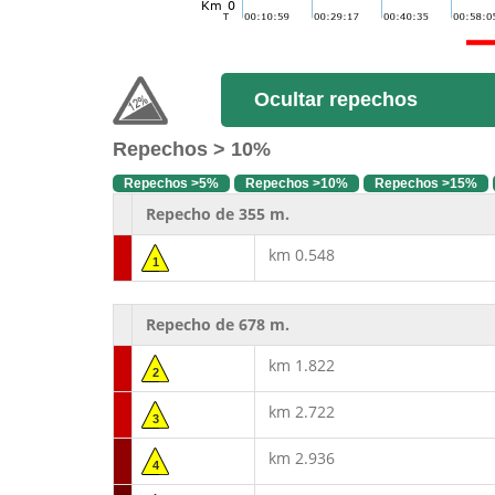
Ocultar repechos
Repechos > 10%
Repechos >5%
Repechos >10%
Repechos >15%
Repecho de 355 m.
km 0.548
1
Repecho de 678 m.
km 1.822
2
km 2.722
3
km 2.936
4