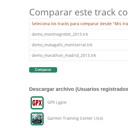
Comparar este track co
Seleciona los tracks para comparar desde "Mis tra
demo_montnegrebtt_2013.trk
demo_matagalls_montserrat.trk
demo_marathon_madrid_2013.trk
Comparar
Descargar archivo (Usuarios registrados
GPX (.gpx)
Garmin Training Center (.tcx)