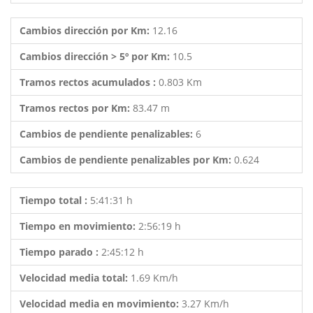
Cambios dirección por Km:
12.16
Cambios dirección > 5º por Km:
10.5
Tramos rectos acumulados :
0.803 Km
Tramos rectos por Km:
83.47 m
Cambios de pendiente penalizables:
6
Cambios de pendiente penalizables por Km:
0.624
Tiempo total :
5:41:31 h
Tiempo en movimiento:
2:56:19 h
Tiempo parado :
2:45:12 h
Velocidad media total:
1.69 Km/h
Velocidad media en movimiento:
3.27 Km/h