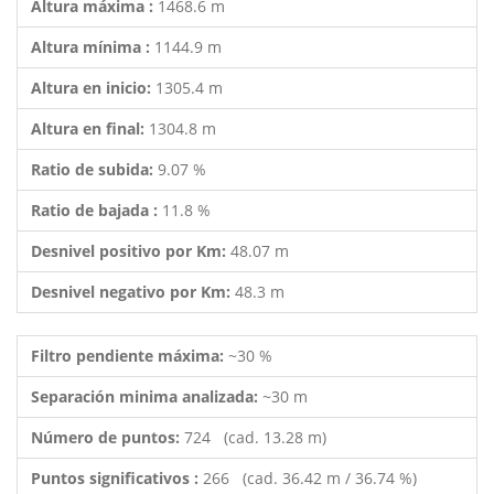
Altura máxima :
1468.6 m
Altura mínima :
1144.9 m
Altura en inicio:
1305.4 m
Altura en final:
1304.8 m
Ratio de subida:
9.07 %
Ratio de bajada :
11.8 %
Desnivel positivo por Km:
48.07 m
Desnivel negativo por Km:
48.3 m
Filtro pendiente máxima:
~30 %
Separación minima analizada:
~30 m
Número de puntos:
724 (cad. 13.28 m)
Puntos significativos :
266 (cad. 36.42 m / 36.74 %)