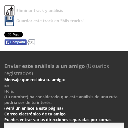
Eliminar track y análisis
Guardar este track en "Mis tracks"
Enviar este análisis a un amigo
(Usuarios
registrados)
Mensaje que recibirá tu amigo:
Re:
Hola.
(tu nombre) ha considerado que este análisis de una ruta
podría ser de tu interés.
(verá un enlace a esta página)
Correo electrónico de tu amigo
Puedes entrar varias direcciones separadas por comas