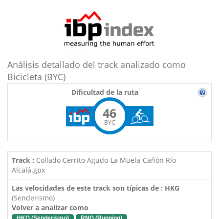
Análisis detallado del track analizado como
Bicicleta (BYC)
Dificultad de la ruta
46
BYC
Track :
Collado Cerrito Agudo-La Muela-Cañón Río
Alcalá.gpx
Las velocidades de este track son típicas de : HKG
(Senderismo)
Volver a analizar como
HKG (Senderismo)
RNG (Running)