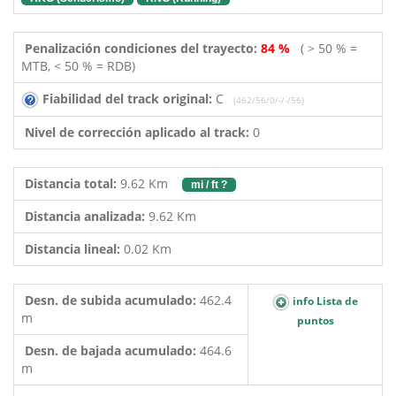
Penalización condiciones del trayecto:
84 %
( > 50 % =
MTB, < 50 % = RDB)
Fiabilidad del track original:
C
(462/56/0/-/-/56)
Nivel de corrección aplicado al track:
0
Distancia total:
9.62 Km
mi / ft ?
Distancia analizada:
9.62 Km
Distancia lineal:
0.02 Km
Desn. de subida acumulado:
462.4
info Lista de
m
puntos
Desn. de bajada acumulado:
464.6
m